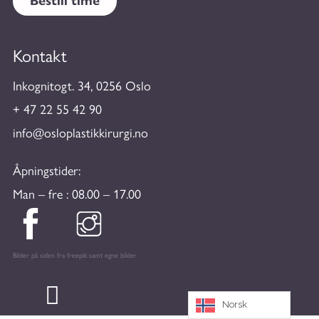
Bestill time
Kontakt
Inkognitogt. 34, 0256 Oslo
+ 47 22 55 42 90
info@osloplastikkirurgi.no
Åpningstider:
Man – fre : 08.00 – 17.00
Bilder på siden fra freepik samt egne bilder
Norsk