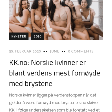
NYHETER
2020
25. FEBRUAR 2020
JUNE
0 COMMENTS
KK.no: Norske kvinner er
blant verdens mest fornøyde
med brystene
Norske kvinner ligger på verdenstoppen når det
gjelder å være fornøyd med brystene sine skriver
KK. I følge undersøkelsen som ble foretatt ved et