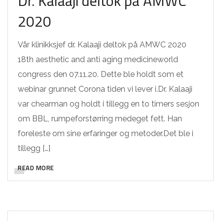
Dr. Kalaaji deltok på AMWC
2020
Vår klinikksjef dr. Kalaaji deltok på AMWC 2020
18th aesthetic and anti aging medicineworld
congress den 07.11.20. Dette ble holdt som et
webinar grunnet Corona tiden vi lever i.Dr. Kalaaji
var chearman og holdt i tillegg en to timers sesjon
om BBL, rumpeforstørring medeget fett. Han
foreleste om sine erfaringer og metoder.Det ble i
tillegg […]
READ MORE