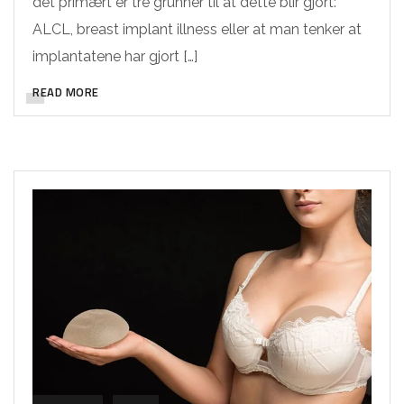
det primært er tre grunner til at dette blir gjort:
ALCL, breast implant illness eller at man tenker at
implantatene har gjort […]
READ MORE