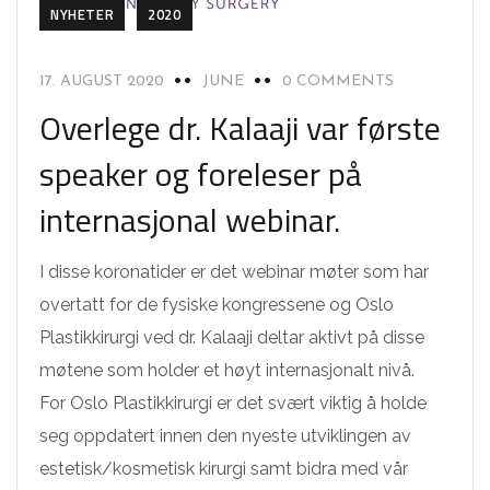
NYHETER
2020
17. AUGUST 2020
JUNE
0 COMMENTS
Overlege dr. Kalaaji var første
speaker og foreleser på
internasjonal webinar.
I disse koronatider er det webinar møter som har
overtatt for de fysiske kongressene og Oslo
Plastikkirurgi ved dr. Kalaaji deltar aktivt på disse
møtene som holder et høyt internasjonalt nivå.
For Oslo Plastikkirurgi er det svært viktig å holde
seg oppdatert innen den nyeste utviklingen av
estetisk/kosmetisk kirurgi samt bidra med vår