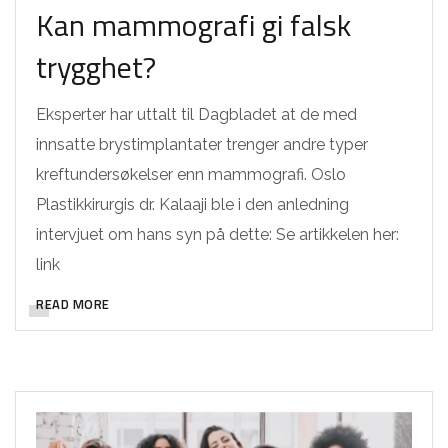
Kan mammografi gi falsk
trygghet?
Eksperter har uttalt til Dagbladet at de med
innsatte brystimplantater trenger andre typer
kreftundersøkelser enn mammografi. Oslo
Plastikkirurgis dr. Kalaaji ble i den anledning
intervjuet om hans syn på dette: Se artikkelen her:
link
READ MORE