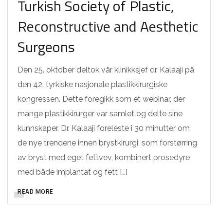
Turkish Society of Plastic,
Reconstructive and Aesthetic
Surgeons
Den 25. oktober deltok vår klinikksjef dr. Kalaaji på
den 42. tyrkiske nasjonale plastikkirurgiske
kongressen. Dette foregikk som et webinar, der
mange plastikkirurger var samlet og delte sine
kunnskaper. Dr. Kalaaji foreleste i 30 minutter om
de nye trendene innen brystkirurgi; som forstørring
av bryst med eget fettvev, kombinert prosedyre
med både implantat og fett […]
READ MORE