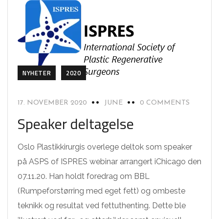
NYHETER
2020
17. NOVEMBER 2020
JUNE
0 COMMENTS
Speaker deltagelse
Oslo Plastikkirurgis overlege deltok som speaker
på ASPS of ISPRES webinar arrangert iChicago den
07.11.20. Han holdt foredrag om BBL
(Rumpeforstørring med eget fett) og ombeste
teknikk og resultat ved fettuthenting. Dette ble