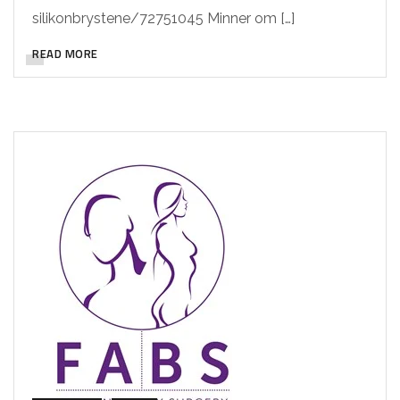
silikonbrystene/72751045 Minner om […]
READ MORE