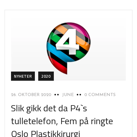
NYHETER
2020
26. OKTOBER 2020
JUNE
0 COMMENTS
Slik gikk det da P4`s
tulletelefon, Fem på ringte
Oslo Plastikkirurgi