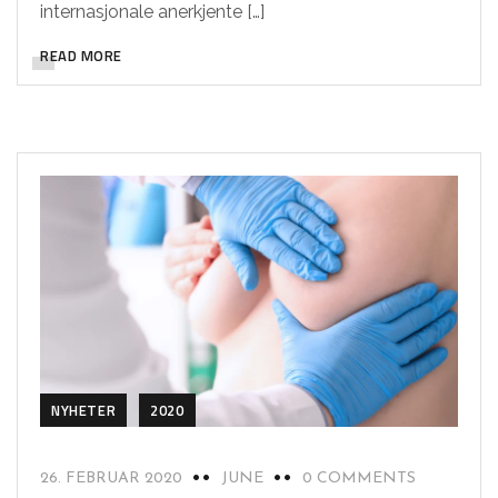
internasjonale anerkjente […]
READ MORE
NYHETER
2020
26. FEBRUAR 2020
JUNE
0 COMMENTS