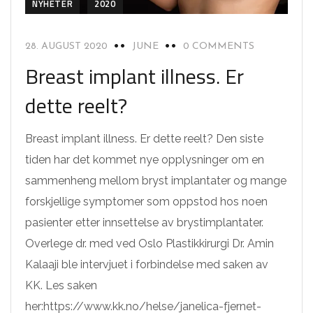
NYHETER
2020
28. AUGUST 2020
JUNE
0 COMMENTS
Breast implant illness. Er
dette reelt?
Breast implant illness. Er dette reelt? Den siste
tiden har det kommet nye opplysninger om en
sammenheng mellom bryst implantater og mange
forskjellige symptomer som oppstod hos noen
pasienter etter innsettelse av brystimplantater.
Overlege dr. med ved Oslo Plastikkirurgi Dr. Amin
Kalaaji ble intervjuet i forbindelse med saken av
KK. Les saken
her:https://www.kk.no/helse/janelica-fjernet-