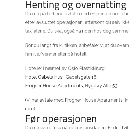
Henting og overnatting
Du må på forhånd avtale med en person om å hent
etter avsluttet operasjonen, ettersom du selv ikke k
taxi alene. Du skal også ha noen hos deg samme 
Bor du langt fra klinikken, anbefaler vi at du over
familie/venner eller på hotell.
Hoteller i nærhet av Oslo Plastikkirurgi;
Hotel Gabels Hus i Gabelsgate 16.
Frogner House Apartments, Bygdøy Allé 53.
(Vi har avtale med Frogner House Apartments. I
rom)
Før operasjonen
Du må være frisk på operasjonsdagen. Er du i tvil