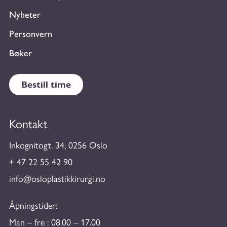
Nyheter
Personvern
Bøker
Bestill time
Kontakt
Inkognitogt. 34, 0256 Oslo
+ 47 22 55 42 90
info@osloplastikkirurgi.no
Åpningstider:
Man – fre : 08.00 – 17.00