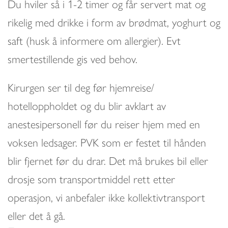
Du hviler så i 1-2 timer og får servert mat og
rikelig med drikke i form av brødmat, yoghurt og
saft (husk å informere om allergier). Evt
smertestillende gis ved behov.
Kirurgen ser til deg før hjemreise/
hotelloppholdet og du blir avklart av
anestesipersonell før du reiser hjem med en
voksen ledsager. PVK som er festet til hånden
blir fjernet før du drar. Det må brukes bil eller
drosje som transportmiddel rett etter
operasjon, vi anbefaler ikke kollektivtransport
eller det å gå.