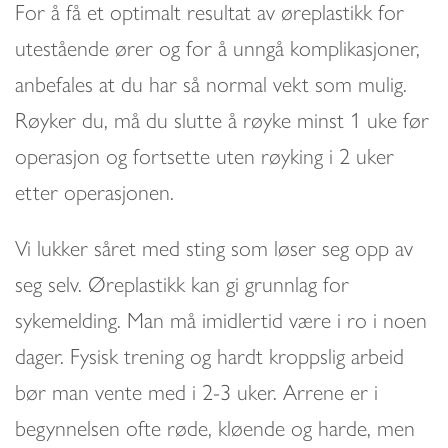
For å få et optimalt resultat av øreplastikk for
utestående ører og for å unngå komplikasjoner,
anbefales at du har så normal vekt som mulig.
Røyker du, må du slutte å røyke minst 1 uke før
operasjon og fortsette uten røyking i 2 uker
etter operasjonen.
Vi lukker såret med sting som løser seg opp av
seg selv. Øreplastikk kan gi grunnlag for
sykemelding. Man må imidlertid være i ro i noen
dager. Fysisk trening og hardt kroppslig arbeid
bør man vente med i 2-3 uker. Arrene er i
begynnelsen ofte røde, kløende og harde, men