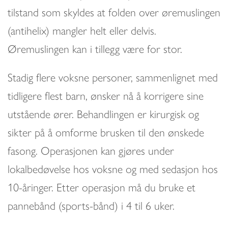
tilstand som skyldes at folden over øremuslingen
(antihelix) mangler helt eller delvis.
Øremuslingen kan i tillegg være for stor.
Stadig flere voksne personer, sammenlignet med
tidligere flest barn, ønsker nå å korrigere sine
utstående ører. Behandlingen er kirurgisk og
sikter på å omforme brusken til den ønskede
fasong. Operasjonen kan gjøres under
lokalbedøvelse hos voksne og med sedasjon hos
10-åringer. Etter operasjon må du bruke et
pannebånd (sports-bånd) i 4 til 6 uker.