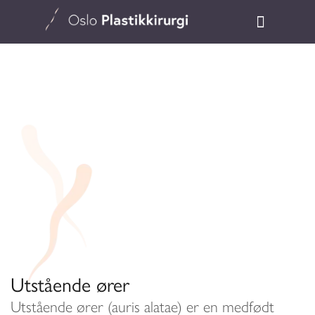
Utstående ører
Utstående ører (auris alatae) er en medfødt