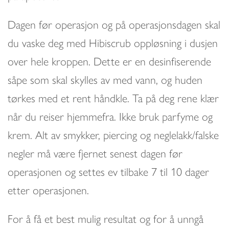
Dagen før operasjon og på operasjonsdagen skal
du vaske deg med Hibiscrub oppløsning i dusjen
over hele kroppen. Dette er en desinfiserende
såpe som skal skylles av med vann, og huden
tørkes med et rent håndkle. Ta på deg rene klær
når du reiser hjemmefra. Ikke bruk parfyme og
krem. Alt av smykker, piercing og neglelakk/falske
negler må være fjernet senest dagen før
operasjonen og settes ev tilbake 7 til 10 dager
etter operasjonen.
For å få et best mulig resultat og for å unngå