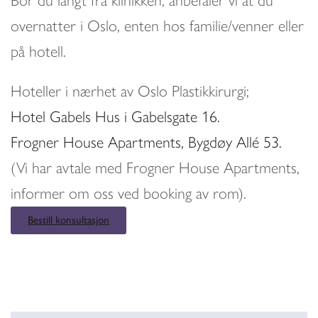
Bor du langt fra klinikken, anbefaler vi at du
overnatter i Oslo, enten hos familie/venner eller
på hotell.
Hoteller i nærhet av Oslo Plastikkirurgi;
Hotel Gabels Hus i Gabelsgate 16.
Frogner House Apartments, Bygdøy Allé 53.
(Vi har avtale med Frogner House Apartments,
informer om oss ved booking av rom).
Bestill konsultasjon