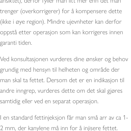
ansiktet), derfor fyller man litt mer enn det man
trenger (overkorrigerer) for å kompensere dette
(ikke i øye region). Mindre ujevnheter kan derfor
oppstå etter operasjon som kan korrigeres innen
garanti tiden.
Ved konsultasjonen vurderes dine ønsker og behov
grundig med hensyn til helheten og område der
man skal ta fettet. Dersom det er en indikasjon til
andre inngrep, vurderes dette om det skal gjøres
samtidig eller ved en separat operasjon.
I en standard fettinjeksjon får man små arr av ca 1-
2 mm, der kanylene må inn for å injisere fettet.