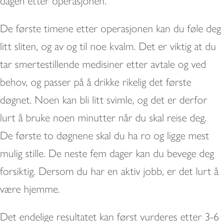
dagen etter operasjonen.
De første timene etter operasjonen kan du føle deg
litt sliten, og av og til noe kvalm. Det er viktig at du
tar smertestillende medisiner etter avtale og ved
behov, og passer på å drikke rikelig det første
døgnet. Noen kan bli litt svimle, og det er derfor
lurt å bruke noen minutter når du skal reise deg.
De første to døgnene skal du ha ro og ligge mest
mulig stille. De neste fem dager kan du bevege deg
forsiktig. Dersom du har en aktiv jobb, er det lurt å
være hjemme.
Det endelige resultatet kan først vurderes etter 3-6