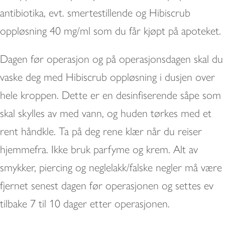
antibiotika, evt. smertestillende og Hibiscrub
oppløsning 40 mg/ml som du får kjøpt på apoteket.
Dagen før operasjon og på operasjonsdagen skal du
vaske deg med Hibiscrub oppløsning i dusjen over
hele kroppen. Dette er en desinfiserende såpe som
skal skylles av med vann, og huden tørkes med et
rent håndkle. Ta på deg rene klær når du reiser
hjemmefra. Ikke bruk parfyme og krem. Alt av
smykker, piercing og neglelakk/falske negler må være
fjernet senest dagen før operasjonen og settes ev
tilbake 7 til 10 dager etter operasjonen.