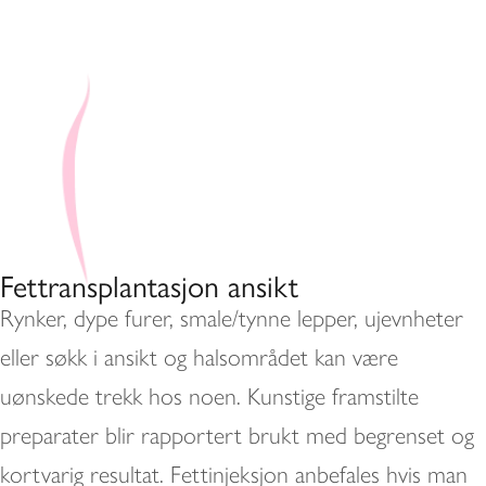
Fettransplantasjon ansikt
Rynker, dype furer, smale/tynne lepper, ujevnheter
eller søkk i ansikt og halsområdet kan være
uønskede trekk hos noen. Kunstige framstilte
preparater blir rapportert brukt med begrenset og
kortvarig resultat. Fettinjeksjon anbefales hvis man