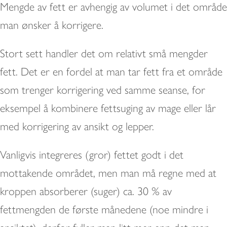
Mengde av fett er avhengig av volumet i det område
man ønsker å korrigere.
Stort sett handler det om relativt små mengder
fett. Det er en fordel at man tar fett fra et område
som trenger korrigering ved samme seanse, for
eksempel å kombinere fettsuging av mage eller lår
med korrigering av ansikt og lepper.
Vanligvis integreres (gror) fettet godt i det
mottakende området, men man må regne med at
kroppen absorberer (suger) ca. 30 % av
fettmengden de første månedene (noe mindre i