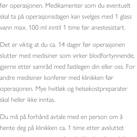
før operasjonen. Medikamenter som du eventuelt
skal ta på operasjonsdagen kan svelges med 1 glass
vann max. 100 ml inntil 1 time før anestesistart.
Det er viktig at du ca. 14 dager før operasjonen
slutter med medisiner som virker blodfortynnende,
gjerne etter samråd med fastlegen din eller oss. For
andre medisiner konferer med klinikken før
operasjonen. Mye hvitløk og helsekostpreparater
skal heller ikke inntas.
Du må på forhånd avtale med en person om å
hente deg på klinikken ca. 1 time etter avsluttet