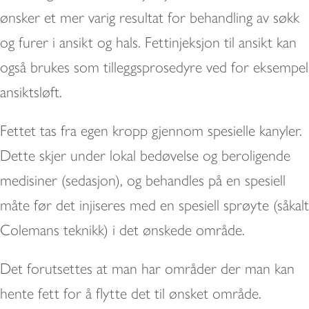
ønsker et mer varig resultat for behandling av søkk
og furer i ansikt og hals. Fettinjeksjon til ansikt kan
også brukes som tilleggsprosedyre ved for eksempel
ansiktsløft.
Fettet tas fra egen kropp gjennom spesielle kanyler.
Dette skjer under lokal bedøvelse og beroligende
medisiner (sedasjon), og behandles på en spesiell
måte før det injiseres med en spesiell sprøyte (såkalt
Colemans teknikk) i det ønskede område.
Det forutsettes at man har områder der man kan
hente fett for å flytte det til ønsket område.