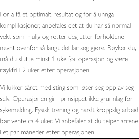
For å få et optimalt resultat og for å unngå
komplikasjoner, anbefales det at du har så normal
vekt som mulig og retter deg etter forholdene
nevnt ovenfor så langt det lar seg gjøre. Røyker du,
må du slutte minst 1 uke før operasjon og være
røykfri i 2 uker etter operasjonen.
Vi lukker såret med sting som løser seg opp av seg
selv. Operasjonen gir i prinsippet ikke grunnlag for
sykemelding. Fysisk trening og hardt kroppslig arbeid
bør vente ca 4 uker. Vi anbefaler at du teiper arrene
i et par måneder etter operasjonen.