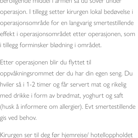
beroligende middel i armen så du sover under
operasjon. I tillegg setter kirurgen lokal bedøvelse i
operasjonsområde for en langvarig smertestillende
effekt i operasjonsområdet etter operasjonen, som
i tillegg forminsker blødning i området.
Etter operasjonen blir du flyttet til
oppvåkningsrommet der du har din egen seng. Du
hviler så i 1-2 timer og får servert mat og rikelig
med drikke i form av brødmat, yoghurt og saft
(husk å informere om allergier). Evt smertestillende
gis ved behov.
Kirurgen ser til deg før hjemreise/ hotelloppholdet