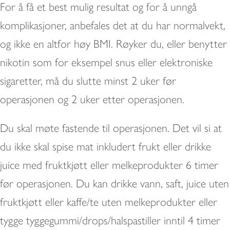
For å få et best mulig resultat og for å unngå
komplikasjoner, anbefales det at du har normalvekt,
og ikke en altfor høy BMI. Røyker du, eller benytter
nikotin som for eksempel snus eller elektroniske
sigaretter, må du slutte minst 2 uker før
operasjonen og 2 uker etter operasjonen.
Du skal møte fastende til operasjonen. Det vil si at
du ikke skal spise mat inkludert frukt eller drikke
juice med fruktkjøtt eller melkeprodukter 6 timer
før operasjonen. Du kan drikke vann, saft, juice uten
fruktkjøtt eller kaffe/te uten melkeprodukter eller
tygge tyggegummi/drops/halspastiller inntil 4 timer