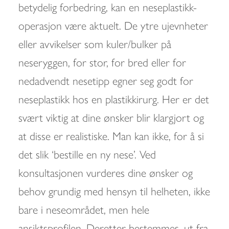
betydelig forbedring, kan en neseplastikk-
operasjon være aktuelt. De ytre ujevnheter
eller avvikelser som kuler/bulker på
neseryggen, for stor, for bred eller for
nedadvendt nesetipp egner seg godt for
neseplastikk hos en plastikkirurg. Her er det
svært viktig at dine ønsker blir klargjort og
at disse er realistiske. Man kan ikke, for å si
det slik ‘bestille en ny nese’. Ved
konsultasjonen vurderes dine ønsker og
behov grundig med hensyn til helheten, ikke
bare i neseområdet, men hele
ansiktsprofilen. Deretter bestemmes, ut fra