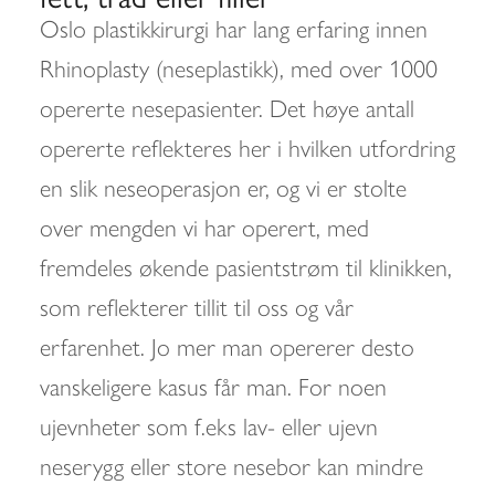
Oslo plastikkirurgi har lang erfaring innen
Rhinoplasty (neseplastikk), med over 1000
opererte nesepasienter. Det høye antall
opererte reflekteres her i hvilken utfordring
en slik neseoperasjon er, og vi er stolte
over mengden vi har operert, med
fremdeles økende pasientstrøm til klinikken,
som reflekterer tillit til oss og vår
erfarenhet. Jo mer man opererer desto
vanskeligere kasus får man. For noen
ujevnheter som f.eks lav- eller ujevn
neserygg eller store nesebor kan mindre