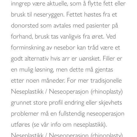
inngrep være aktuelle, som å flytte fett eller
brusk til neseryggen. Fettet høstes fra et
donorsted som avtales med pasienter på
forhand, brusk tas vanligvis fra øret. Ved
forminskning av nesebor kan tråd være et
godt alternativ hvis arr er uønsket. Filler er
en mulig løsning, men dette må gjentas
etter noen måneder. For mer tradisjonelle
Neseplastikk / Neseoperasjon (rhinoplasty)
grunnet store profil endring eller skjevhets
problemer må en fullstendig neseoperasjon
utføres (se vår info om neseplastikk).
Neseplastikk / Neseoperasjon (rhinoplasty)