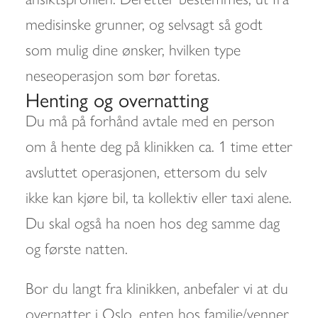
medisinske grunner, og selvsagt så godt
som mulig dine ønsker, hvilken type
neseoperasjon som bør foretas.
Henting og overnatting
Du må på forhånd avtale med en person
om å hente deg på klinikken ca. 1 time etter
avsluttet operasjonen, ettersom du selv
ikke kan kjøre bil, ta kollektiv eller taxi alene.
Du skal også ha noen hos deg samme dag
og første natten.
Bor du langt fra klinikken, anbefaler vi at du
overnatter i Oslo, enten hos familie/venner