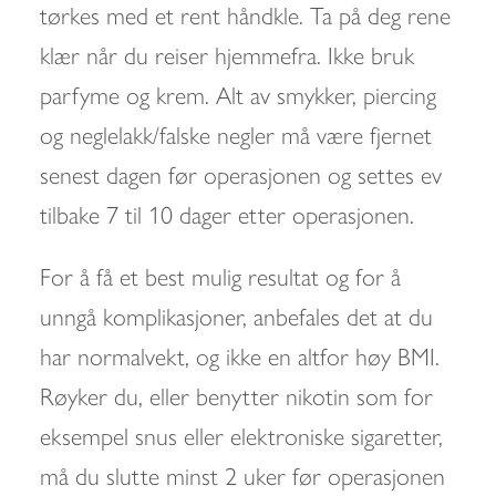
tørkes med et rent håndkle. Ta på deg rene
klær når du reiser hjemmefra. Ikke bruk
parfyme og krem. Alt av smykker, piercing
og neglelakk/falske negler må være fjernet
senest dagen før operasjonen og settes ev
tilbake 7 til 10 dager etter operasjonen.
For å få et best mulig resultat og for å
unngå komplikasjoner, anbefales det at du
har normalvekt, og ikke en altfor høy BMI.
Røyker du, eller benytter nikotin som for
eksempel snus eller elektroniske sigaretter,
må du slutte minst 2 uker før operasjonen