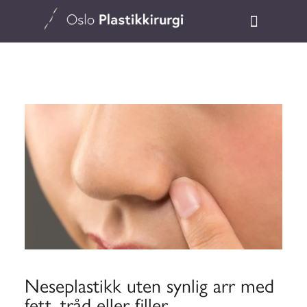
Neseplastikk uten synlig arr med
fett, tråd eller filler