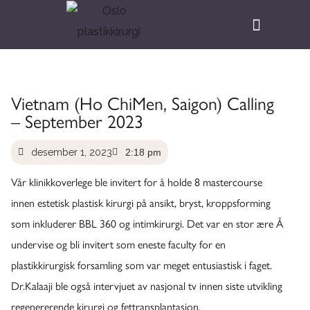
Vietnam (Ho ChiMen, Saigon) Calling
– September 2023
desember 1, 2023
2:18 pm
Vår klinikkoverlege ble invitert for å holde 8 mastercourse
innen estetisk plastisk kirurgi på ansikt, bryst, kroppsforming
som inkluderer BBL 360 og intimkirurgi. Det var en stor ære Å
undervise og bli invitert som eneste faculty for en
plastikkirurgisk forsamling som var meget entusiastisk i faget.
Dr.Kalaaji ble også intervjuet av nasjonal tv innen siste utvikling
regenererende kirurgi og fettransplantasjon.