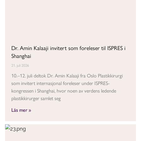
Dr. Amin Kalaaji invitert som foreleser til ISPRES i
Shanghai
21. juli 2026
10.–12. juli deltok Dr. Amin Kalaaji fra Oslo Plastikkirurgi
som invitert internasjonal foreleser under ISPRES-
kongressen i Shanghai, hvor noen av verdens ledende
plastikkirurger samlet seg
Läs mer »