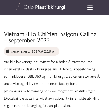
Vietnam (Ho ChiMen, Saigon) Calling
– september 2023
desember 1, 2023
2:18 pm
Vår klinikkoverlege ble invitert for å holde 8 mastercourse
innen estetisk plastisk kirurgi på ansikt, bryst, kroppsforming
som inkluderer BBL 360 og intimkirurgi. Det var en stor ære Å
undervise og bli invitert som eneste faculty for en
plastikkirurgisk forsamling som var meget entusiastisk i faget.
Dr.Kalaaji ble også intervjuet av nasjonal tv innen siste utvikling
regenererende kirurgi og fettransplantasjon.