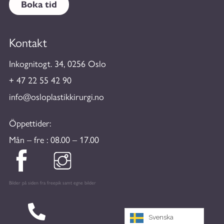
Boka tid
Kontakt
Inkognitogt. 34, 0256 Oslo
+ 47 22 55 42 90
info@osloplastikkirurgi.no
Öppettider:
Mån – fre : 08.00 – 17.00
Bilder på siden fra freepik samt egne bilder
Svenska