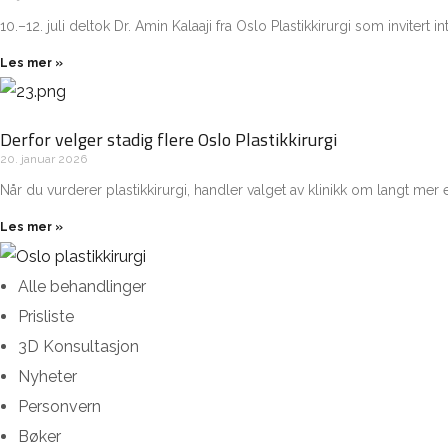
10.–12. juli deltok Dr. Amin Kalaaji fra Oslo Plastikkirurgi som invit
Les mer »
Derfor velger stadig flere Oslo Plastikkirurgi
20. januar 2026
Når du vurderer plastikkirurgi, handler valget av klinikk om langt mer
Les mer »
Alle behandlinger
Prisliste
3D Konsultasjon
Nyheter
Personvern
Bøker