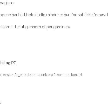
rvagina.»
pene har blitt betraktelig mindre er hun fortsatt ikke fornøyd
e som titter ut gjennom et par gardiner.»
bil og PC
i ønsker å gjøre det enda enklere å komme i kontakt
i