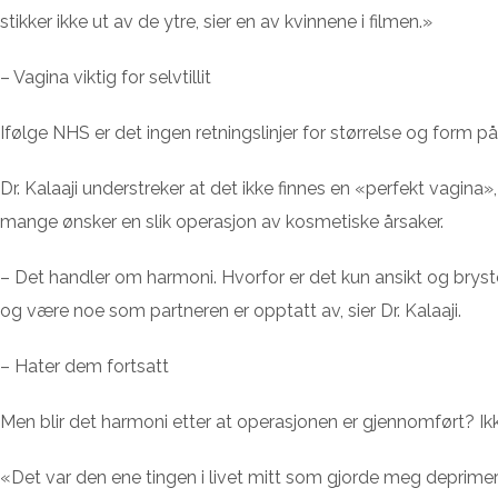
stikker ikke ut av de ytre, sier en av kvinnene i filmen.»
– Vagina viktig for selvtillit
Ifølge NHS er det ingen retningslinjer for størrelse og form p
Dr. Kalaaji understreker at det ikke finnes en «perfekt vagina
mange ønsker en slik operasjon av kosmetiske årsaker.
– Det handler om harmoni. Hvorfor er det kun ansikt og bryst
og være noe som partneren er opptatt av, sier Dr. Kalaaji.
– Hater dem fortsatt
Men blir det harmoni etter at operasjonen er gjennomført? Ikke
«Det var den ene tingen i livet mitt som gjorde meg deprimer