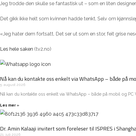
Jeg trodde den skulle se fantastisk ut – som en liten designe
Det gikk ikke helt som kvinnen hadde tenkt. Selv om kjønnslep
«Jeg hater dem fortsatt. Det ser ut som en stor, feit grise nes
Les hele saken
(tv2.no)
Nå kan du kontakte oss enkelt via WhatsApp – både på mo
5. august 2026
Nå kan du kontakte oss enkelt via WhatsApp – både på mobil og PC V
Les mer »
Dr. Amin Kalaaji invitert som foreleser til ISPRES i Shangha
21. juli 2026