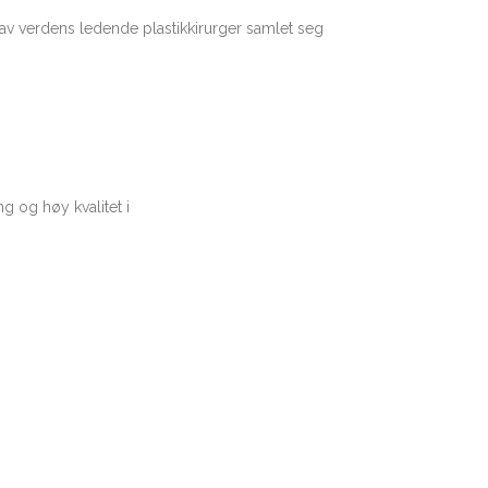
en av verdens ledende plastikkirurger samlet seg
g og høy kvalitet i