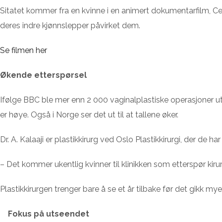
Sitatet kommer fra en kvinne i en animert dokumentarfilm, 
deres indre kjønnslepper påvirket dem.
Se filmen her
Økende etterspørsel
Ifølge BBC ble mer enn 2 000 vaginalplastiske operasjoner utf
er høye. Også i Norge ser det ut til at tallene øker.
Dr. A. Kalaaji er plastikkirurg ved Oslo Plastikkirurgi, der de h
– Det kommer ukentlig kvinner til klinikken som etterspør kirurg
Plastikkirurgen trenger bare å se et år tilbake før det gikk m
Fokus på utseendet