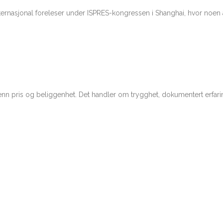
ert internasjonal foreleser under ISPRES-kongressen i Shanghai, hvor no
 enn pris og beliggenhet. Det handler om trygghet, dokumentert erfarin