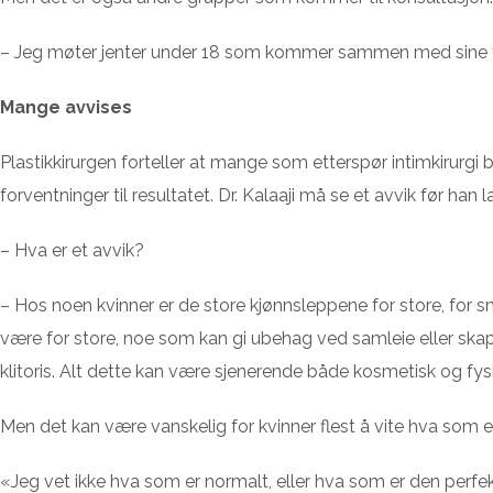
– Jeg møter jenter under 18 som kommer sammen med sine foreld
Mange avvises
Plastikkirurgen forteller at mange som etterspør intimkirurgi 
forventninger til resultatet. Dr. Kalaaji må se et avvik før ha
– Hva er et avvik?
– Hos noen kvinner er de store kjønnsleppene for store, for
være for store, noe som kan gi ubehag ved samleie eller ska
klitoris. Alt dette kan være sjenerende både kosmetisk og fys
Men det kan være vanskelig for kvinner flest å vite hva som er
«Jeg vet ikke hva som er normalt, eller hva som er den perfek