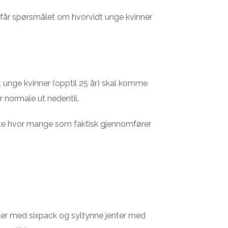
n får spørsmålet om hvorvidt unge kvinner
 unge kvinner (opptil 25 år) skal komme
 normale ut nedentil.
lfeste hvor mange som faktisk gjennomfører
tter med sixpack og syltynne jenter med