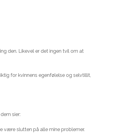
ng den. Likevel er det ingen tvil om at
g for kvinnens egenfølelse og selvtillit,
 dem sier:
e være slutten på alle mine problemer.