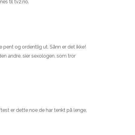
es til tv2.no.
 pent og ordentlig ut. Sånn er det ikke!
 den andre, sier sexologen, som tror
test er dette noe de har tenkt på lenge,