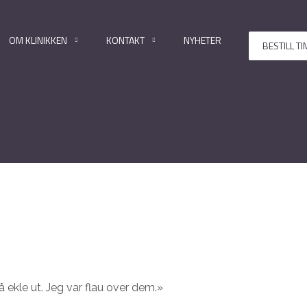
OM KLINIKKEN
KONTAKT
NYHETER
BESTILL TI
 ekle ut. Jeg var flau over dem.»