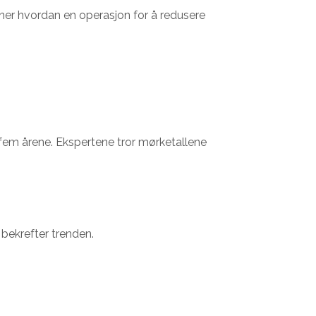
vinner hvordan en operasjon for å redusere
e fem årene. Ekspertene tror mørketallene
m bekrefter trenden.