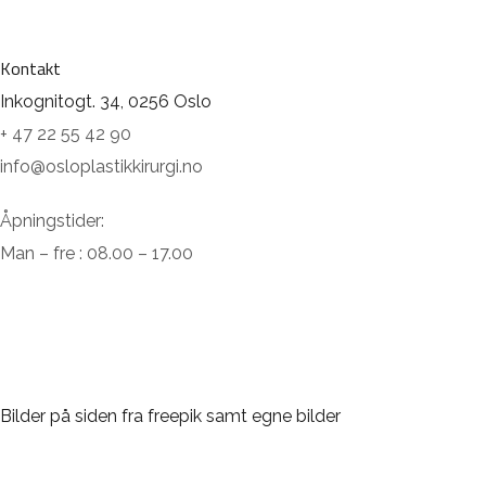
Kontakt
Inkognitogt. 34, 0256 Oslo
+ 47 22 55 42 90
info@osloplastikkirurgi.no
Åpningstider:
Man – fre : 08.00 – 17.00
Bilder på siden fra freepik samt egne bilder