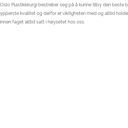
Oslo Plastikkirurgi bestreber seg på å kunne tilby den beste
ypperste kvalitet og derfor er viktigheten med og alltid hold
innen faget alltid satt i høysetet hos oss.