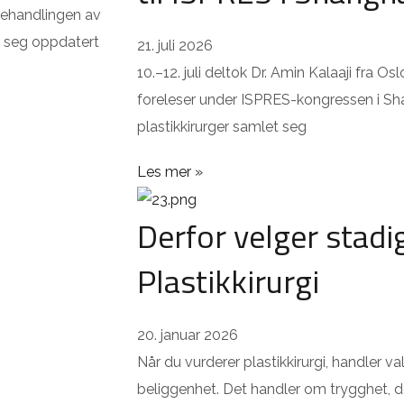
 behandlingen av
e seg oppdatert
21. juli 2026
10.–12. juli deltok Dr. Amin Kalaaji fra Osl
foreleser under ISPRES-kongressen i Sh
plastikkirurger samlet seg
Les mer »
Derfor velger stadi
Plastikkirurgi
20. januar 2026
Når du vurderer plastikkirurgi, handler v
beliggenhet. Det handler om trygghet, do