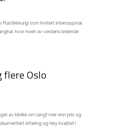
o Plastikkirurgi som invitert internasjonal
anghai, hvor noen av verdens ledende
g flere Oslo
alget av klinikk om langt mer enn pris og
kumentert erfaring og høy kvalitet i