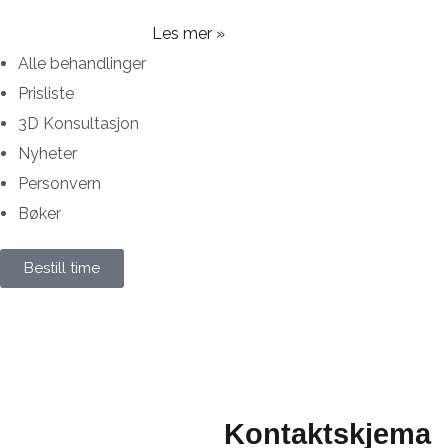
Les mer »
Alle behandlinger
Prisliste
3D Konsultasjon
Nyheter
Personvern
Bøker
Bestill time
Kontaktskjema