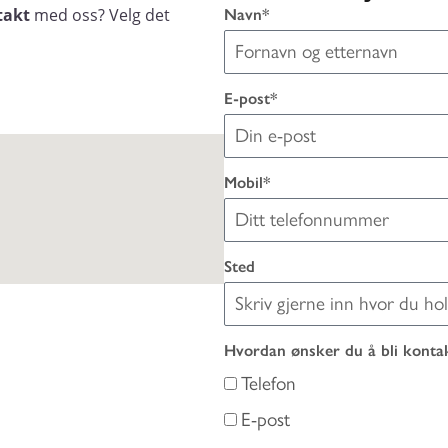
takt
med oss? Velg det
Navn*
E-post*
Mobil*
Sted
Hvordan ønsker du å bli konta
Telefon
E-post