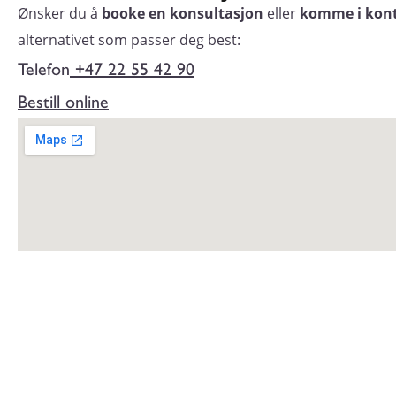
Ønsker du å
booke en konsultasjon
eller
komme i kon
alternativet som passer deg best:
Telefon
+47 22 55 42 90
Bestill online