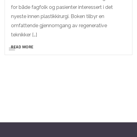
for både fagfolk og pasienter interessert i det
nyeste innen plastikkirurgi. Boken tilbyr en
omfattende gjennomgang av regenerative
teknikker […]
READ MORE