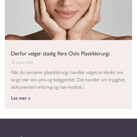
Derfor velger stadig flere Oslo Plastikkirurgi
20. januar 2026
Når du vurderer plastikkirurgi, handler valget av klinikk om
langt mer enn pris og beliggenhet. Det handler om trygghet,
dokumentert erfaring og høy kvalitet i
Les mer »