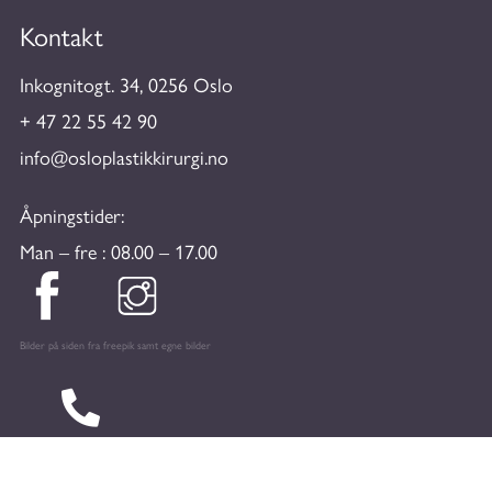
Kontakt
Inkognitogt. 34, 0256 Oslo
+ 47 22 55 42 90
info@osloplastikkirurgi.no
Åpningstider:
Man – fre : 08.00 – 17.00
Bilder på siden fra freepik samt egne bilder