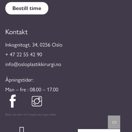
Bestill time
Kontakt
Inkognitogt. 34, 0256 Oslo
+ 47 22 55 42 90
info@osloplastikkirurgi.no
Åpningstider:
Man – fre : 08.00 – 17.00
Bilder på siden fra freepik samt egne bilder