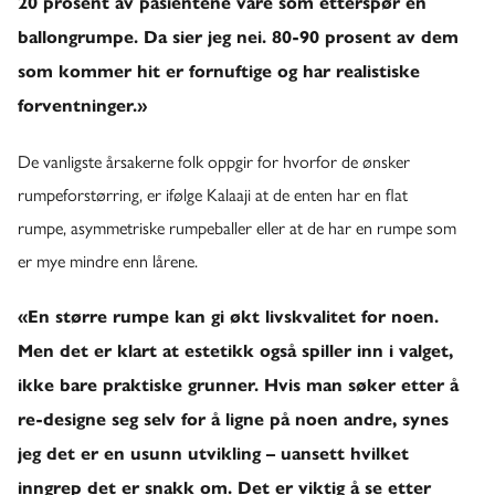
20 prosent av pasientene våre som etterspør en
ballongrumpe. Da sier jeg nei. 80-90 prosent av dem
som kommer hit er fornuftige og har realistiske
forventninger.»
De vanligste årsakerne folk oppgir for hvorfor de ønsker
rumpeforstørring, er ifølge Kalaaji at de enten har en flat
rumpe, asymmetriske rumpeballer eller at de har en rumpe som
er mye mindre enn lårene.
«En større rumpe kan gi økt livskvalitet for noen.
Men det er klart at estetikk også spiller inn i valget,
ikke bare praktiske grunner. Hvis man søker etter å
re-designe seg selv for å ligne på noen andre, synes
jeg det er en usunn utvikling – uansett hvilket
inngrep det er snakk om. Det er viktig å se etter