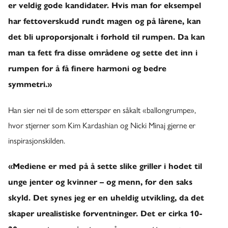
er veldig gode kandidater. Hvis man for eksempel
har fettoverskudd rundt magen og på lårene, kan
det bli uproporsjonalt i forhold til rumpen. Da kan
man ta fett fra disse områdene og sette det inn i
rumpen for å få finere harmoni og bedre
symmetri.»
Han sier nei til de som etterspør en såkalt «ballongrumpe»,
hvor stjerner som Kim Kardashian og Nicki Minaj gjerne er
inspirasjonskilden.
«Mediene er med på å sette slike griller i hodet til
unge jenter og kvinner – og menn, for den saks
skyld. Det synes jeg er en uheldig utvikling, da det
skaper urealistiske forventninger. Det er cirka 10-