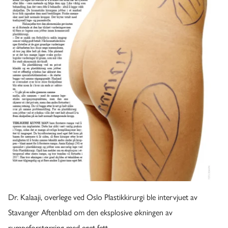
Dr. Kalaaji, overlege ved Oslo Plastikkirurgi ble intervjuet av
Stavanger Aftenblad om den eksplosive økningen av
rumpeforstørring med eget fett.