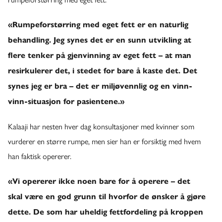
«Rumpeforstørring med eget fett er en naturlig
behandling. Jeg synes det er en sunn utvikling at
flere tenker på gjenvinning av eget fett – at man
resirkulerer det, i stedet for bare å kaste det. Det
synes jeg er bra – det er miljøvennlig og en vinn-
vinn-situasjon for pasientene.»
Kalaaji har nesten hver dag konsultasjoner med kvinner som
vurderer en større rumpe, men sier han er forsiktig med hvem
han faktisk opererer.
«Vi opererer ikke noen bare for å operere – det
skal være en god grunn til hvorfor de ønsker å gjøre
dette. De som har uheldig fettfordeling på kroppen