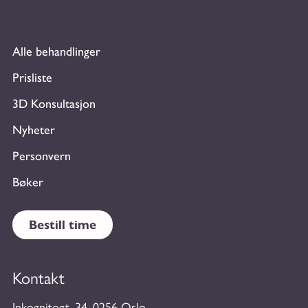
Alle behandlinger
Prisliste
3D Konsultasjon
Nyheter
Personvern
Bøker
Bestill time
Kontakt
Inkognitogt. 34, 0256 Oslo