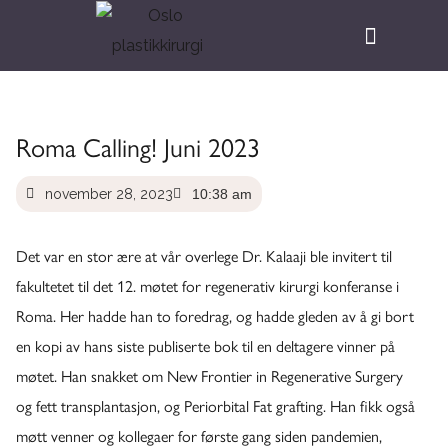
Roma Calling! Juni 2023
november 28, 2023
10:38 am
Det var en stor ære at vår overlege Dr. Kalaaji ble invitert til
fakultetet til det 12. møtet for regenerativ kirurgi konferanse i
Roma. Her hadde han to foredrag, og hadde gleden av å gi bort
en kopi av hans siste publiserte bok til en deltagere vinner på
møtet. Han snakket om New Frontier in Regenerative Surgery
og fett transplantasjon, og Periorbital Fat grafting. Han fikk også
møtt venner og kollegaer for første gang siden pandemien,