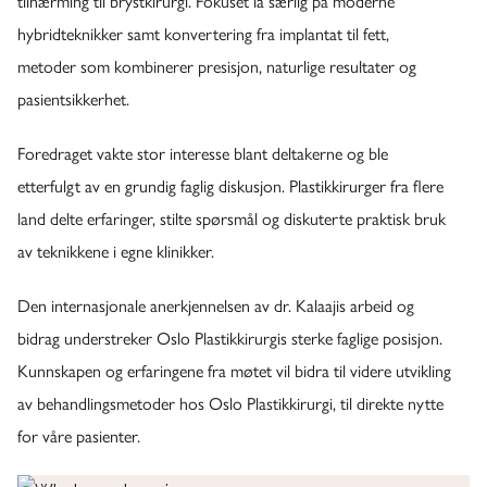
tilnærming til brystkirurgi. Fokuset lå særlig på moderne
hybridteknikker samt konvertering fra implantat til fett,
metoder som kombinerer presisjon, naturlige resultater og
pasientsikkerhet.
Foredraget vakte stor interesse blant deltakerne og ble
etterfulgt av en grundig faglig diskusjon. Plastikkirurger fra flere
land delte erfaringer, stilte spørsmål og diskuterte praktisk bruk
av teknikkene i egne klinikker.
Den internasjonale anerkjennelsen av dr. Kalaajis arbeid og
bidrag understreker Oslo Plastikkirurgis sterke faglige posisjon.
Kunnskapen og erfaringene fra møtet vil bidra til videre utvikling
av behandlingsmetoder hos Oslo Plastikkirurgi, til direkte nytte
for våre pasienter.