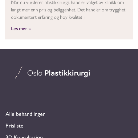
Når du vurderer plastikkirurgi, handler valget av klinikk om
langt mer enn pris og beliggenhet. Det handler om trygghet,
dokumentert erfaring og høy kvalitet i
Les mer »
Alle behandlinger
Prisliste
3D Konsultasjon