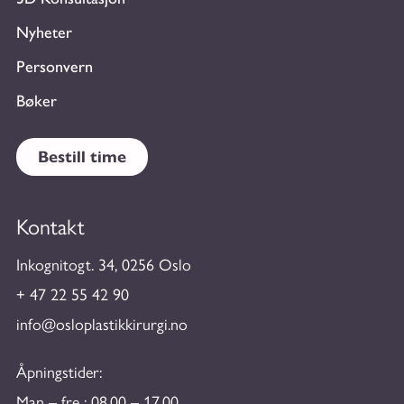
Nyheter
Personvern
Bøker
Bestill time
Kontakt
Inkognitogt. 34, 0256 Oslo
+ 47 22 55 42 90
info@osloplastikkirurgi.no
Åpningstider:
Man – fre : 08.00 – 17.00