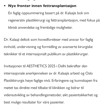
Nye fronter innen fettransplantasjon
En faglig oppsummering basert på dr. Kalaajis bok om
regenerativ plastikkirurgi og fettransplantasjon, med fokus på
klinisk anvendelse og fremtidige muligheter.
Dr. Kalaaji deltok som hovedforeleser med ansvar for faglig
innhold, undervisning og formidling av avanserte kirurgiske
teknikker til et internasjonalt publikum av plastikkirurger.
Invitasjonen til AESTHETICS 2025 i Delhi bekrefter den
internasjonale anerkjennelsen av dr. Kalaajis arbeid og Oslo
Plastikkirurgis høye faglige nivå. Erfaringene og kunnskapen fra
møtet tas direkte med tilbake til klinikken og bidrar til
videreutvikling av behandlingsmetoder, økt pasientsikkerhet og
best mulige resultater for våre pasienter.