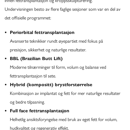
innen fettransplantasjon og kroppsskulpturering.
Undervisningen besto av flere faglige sesjoner som var en del av
det offisielle programmet:
Periorbital fettransplantasjon
Avanserte teknikker rundt øyepartiet med fokus på
presisjon, sikkerhet og naturlige resultater.
BBL (Brazilian Butt Lift)
Moderne tilnærminger til form, volum og balanse ved
fettransplantasjon til sete.
Hybrid (kompositt) brystforstørrelse
Kombinasjon av implantat og fett for mer naturlige resultater
og bedre tilpasning.
Full face fettransplantasjon
Helhetlig ansiktsforyngelse med bruk av eget fett for volum,
hudkvalitet og regenerativ effekt.