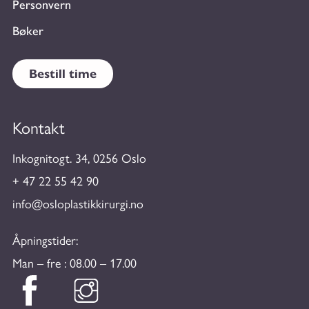
Personvern
Bøker
Bestill time
Kontakt
Inkognitogt. 34, 0256 Oslo
+ 47 22 55 42 90
info@osloplastikkirurgi.no
Åpningstider:
Man – fre : 08.00 – 17.00