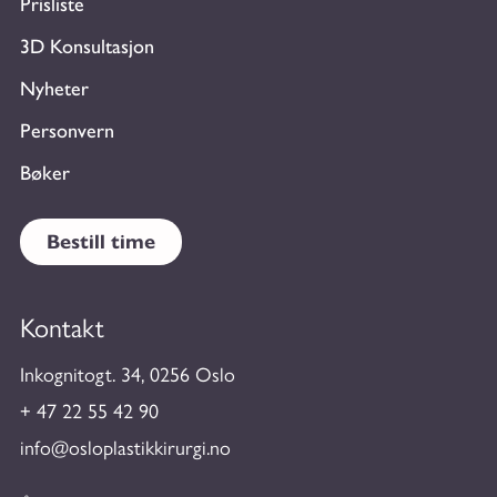
Prisliste
3D Konsultasjon
Nyheter
Personvern
Bøker
Bestill time
Kontakt
Inkognitogt. 34, 0256 Oslo
+ 47 22 55 42 90
info@osloplastikkirurgi.no