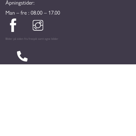
Åpningstider:
Man – fre : 08.00 – 17.00
Bilder på siden fra freepik samt egne bilder