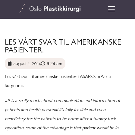
LES VÅRT SVAR TIL AMERIKANSKE
PASIENTER.
august 1, 2014
9:24 am
Les vårt svar til amerikanske pasienter i ASAPS’S «Ask a
Surgeon».
«It is a really much about communication and information of
patients and health personal it’s fully feasible and even
beneficiary for the patients to be home after a tummy tuck
operation, some of the advantage is that patient would be in