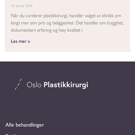
20. januar 2026
Når du vurderer plastikkirurgi, handler valget av klinikk om
langt mer enn pris og beliggenhet. Det handler om trygghet,
dokumentert erfaring og høy kvalitet i
Les mer »
Alle behandlinger