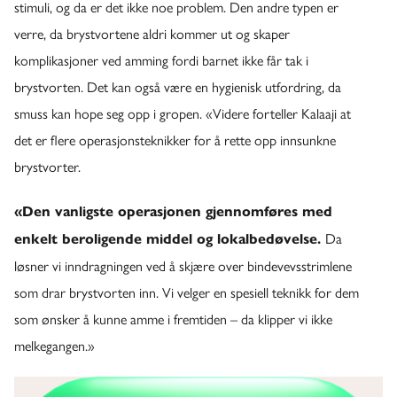
stimuli, og da er det ikke noe problem. Den andre typen er
verre, da brystvortene aldri kommer ut og skaper
komplikasjoner ved amming fordi barnet ikke får tak i
brystvorten. Det kan også være en hygienisk utfordring, da
smuss kan hope seg opp i gropen. «Videre forteller Kalaaji at
det er flere operasjonsteknikker for å rette opp innsunkne
brystvorter.
«Den vanligste operasjonen gjennomføres med
Da
enkelt beroligende middel og lokalbedøvelse.
løsner vi inndragningen ved å skjære over bindevevsstrimlene
som drar brystvorten inn. Vi velger en spesiell teknikk for dem
som ønsker å kunne amme i fremtiden – da klipper vi ikke
melkegangen.»