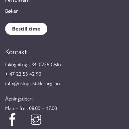
Personvern
Bøker
Bestill time
Kontakt
Inkognitogt. 34, 0256 Oslo
+ 47 22 55 42 90
info@osloplastikkirurgi.no
Åpningstider:
Man – fre : 08.00 – 17.00