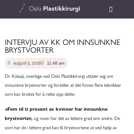
INTERVJU AV KK OM INNSUNKNE
BRYSTVORTER
august 5, 2016
11:48 am
Dr. Kalaaji, overlege ved Oslo Plastikkirurgi uttaler seg om
innsunkne brystvorter og forteller at det finnes flere teknikker
som kan brukes for å rette opp dette.
«
Fem til ti prosent av kvinner har innsunkne
og noen har det av lettere grad enn andre. De
brystvorter,
som har de i lettere grad kan få brystvortene ut ved hjelp av