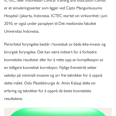
ICTEC, eller Indonesian Clinical Training and Education Center,
er et simuleringssenter som ligger ved Cipto Mangunkusumo
Hospital i Jakarta, Indonesia. ICTEC startet sin virksomhet i juni
2010, er også under paraplyen til Det medisinske fakultet
Universitas Indonesia.
Periorbital foryngelse består i hovedsak av både ikke-invasiv og
kirurgisk foryngelse. Det kan være indisert for å forbedre
kosmetiske resultater eller for å rette opp en komplikasjon av
en tidligere kosmetisk korreksjon. Nylige fremskritt setter
søkelys på minimalt invasive og arr frie teknikker for å oppnå
dette målet. Oslo Plastikkirurgis dr. Amin Kalaaji delte sin
erfaring og teknikker for å oppnå de beste kosmetiske
resultatene.