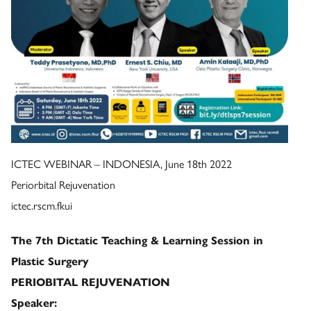
ICTEC WEBINAR – INDONESIA, June 18th 2022
Periorbital Rejuvenation
ictec.rscm.fkui
The 7th Dictatic Teaching & Learning Session in
Plastic Surgery
PERIOBITAL REJUVENATION
Speaker: