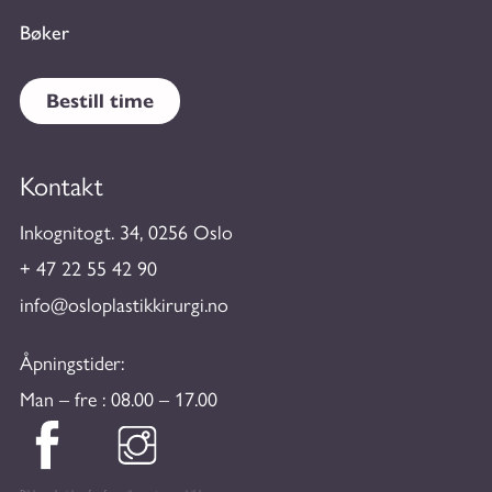
Bøker
Bestill time
Kontakt
Inkognitogt. 34, 0256 Oslo
+ 47 22 55 42 90
info@osloplastikkirurgi.no
Åpningstider:
Man – fre : 08.00 – 17.00