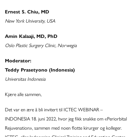
Ernest S. Chiu, MD
New York University, USA
Amin Kalaaji, MD, PhD
Oslo Plastic Surgery Clinic, Norwegia
Moderator:
Teddy Prasetyono (Indonesia)
Universitas Indonesia
Kjære alle sammen,
Det var en ære å bli invitert til ICTEC WEBINAR –
INDONESIA 18. juni 2022, hvor jeg fikk snakke om «Periorbital
Rejuvenation», sammen med noen flotte kirurger og kolleger.