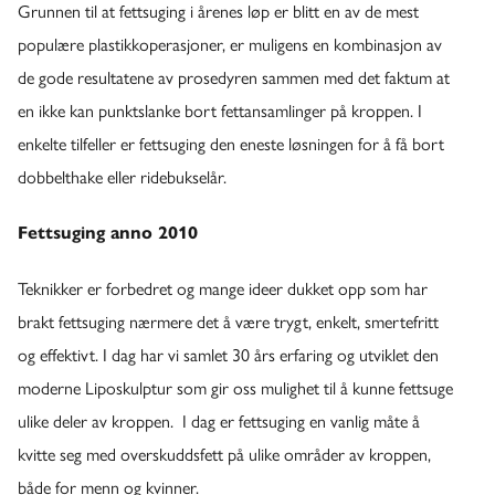
Grunnen til at fettsuging i årenes løp er blitt en av de mest
populære plastikkoperasjoner, er muligens en kombinasjon av
de gode resultatene av prosedyren sammen med det faktum at
en ikke kan punktslanke bort fettansamlinger på kroppen. I
enkelte tilfeller er fettsuging den eneste løsningen for å få bort
dobbelthake eller ridebukselår.
Fettsuging anno 2010
Teknikker er forbedret og mange ideer dukket opp som har
brakt
fettsuging
nærmere det å være trygt, enkelt, smertefritt
og effektivt. I dag har vi samlet 30 års erfaring og utviklet den
moderne Liposkulptur som gir oss mulighet til å kunne fettsuge
ulike deler av kroppen. I dag er fettsuging en vanlig måte å
kvitte seg med overskuddsfett på ulike områder av kroppen,
både for menn og kvinner.