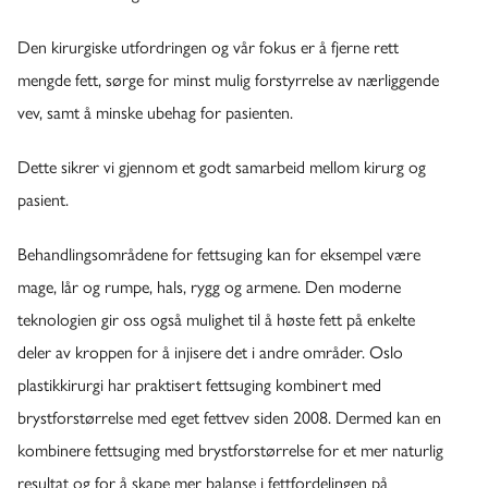
Den kirurgiske utfordringen og vår fokus er å fjerne rett
mengde fett, sørge for minst mulig forstyrrelse av nærliggende
vev, samt å minske ubehag for pasienten.
Dette sikrer vi gjennom et godt samarbeid mellom kirurg og
pasient.
Behandlingsområdene for fettsuging kan for eksempel være
mage, lår og rumpe, hals, rygg og armene. Den moderne
teknologien gir oss også mulighet til å høste fett på enkelte
deler av kroppen for å injisere det i andre områder. Oslo
plastikkirurgi har praktisert fettsuging kombinert med
brystforstørrelse med eget fettvev siden 2008. Dermed kan en
kombinere fettsuging med brystforstørrelse for et mer naturlig
resultat og for å skape mer balanse i fettfordelingen på