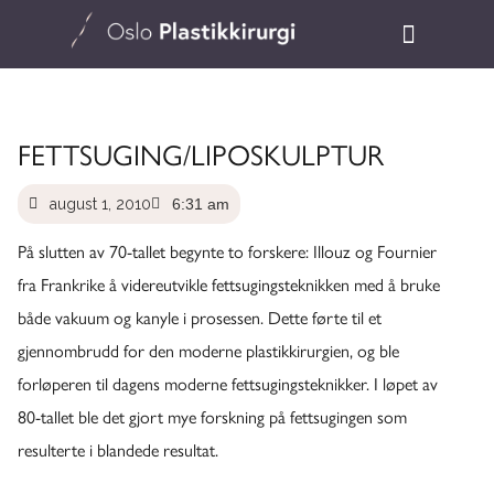
FETTSUGING/LIPOSKULPTUR
august 1, 2010
6:31 am
På slutten av 70-tallet begynte to forskere: Illouz og Fournier
fra Frankrike å videreutvikle fettsugingsteknikken med å bruke
både vakuum og kanyle i prosessen. Dette førte til et
gjennombrudd for den moderne plastikkirurgien, og ble
forløperen til dagens moderne fettsugingsteknikker. I løpet av
80-tallet ble det gjort mye forskning på fettsugingen som
resulterte i blandede resultat.