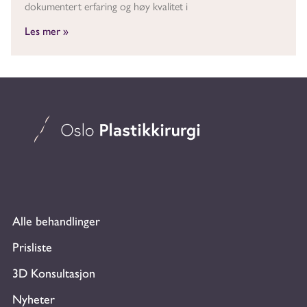
dokumentert erfaring og høy kvalitet i
Les mer »
Alle behandlinger
Prisliste
3D Konsultasjon
Nyheter