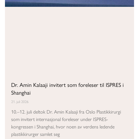
Dr. Amin Kalaaji invitert som foreleser til ISPRES i
Shanghai
21. juli 2026
10.–12. juli deltok Dr. Amin Kalaaji fra Oslo Plastikkirurgi
som invitert internasjonal foreleser under ISPRES-
kongressen i Shanghai, hvor noen av verdens ledende
plastikkirurger samlet seg