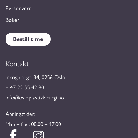
Personvern
Bøker
Bestill time
Kontakt
Inkognitogt. 34, 0256 Oslo
+ 47 22 55 42 90
info@osloplastikkirurgi.no
Åpningstider:
Man – fre : 08.00 – 17.00