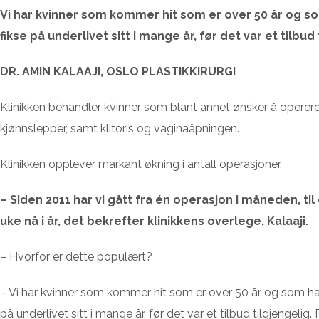
Vi har kvinner som kommer hit som er over 50 år og 
fikse på underlivet sitt i mange år, før det var et tilbud 
DR. AMIN KALAAJI, OSLO PLASTIKKIRURGI
Klinikken behandler kvinner som blant annet ønsker å operere 
kjønnslepper, samt klitoris og vaginaåpningen.
Klinikken opplever markant økning i antall operasjoner.
– Siden 2011 har vi gått fra én operasjon i måneden, ti
uke nå i år, det bekrefter klinikkens overlege, Kalaaji.
– Hvorfor er dette populært?
– Vi har kvinner som kommer hit som er over 50 år og som ha
på underlivet sitt i mange år, før det var et tilbud tilgjengelig