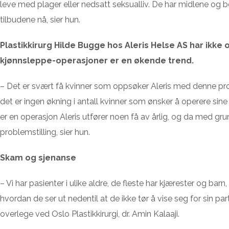
leve med plager eller nedsatt seksualliv. De har midlene og 
tilbudene nå, sier hun.
Plastikkirurg Hilde Bugge hos Aleris Helse AS har ikke 
kjønnsleppe-operasjoner er en økende trend.
– Det er svært få kvinner som oppsøker Aleris med denne pr
det er ingen økning i antall kvinner som ønsker å operere sine
er en operasjon Aleris utfører noen få av årlig, og da med gru
problemstilling, sier hun.
Skam og sjenanse
– Vi har pasienter i ulike aldre, de fleste har kjærester og barn
hvordan de ser ut nedentil at de ikke tør å vise seg for sin part
overlege ved Oslo Plastikkirurgi, dr. Amin Kalaaji.