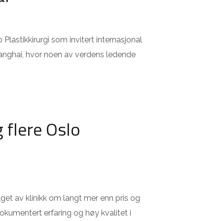
o Plastikkirurgi som invitert internasjonal
anghai, hvor noen av verdens ledende
g flere Oslo
alget av klinikk om langt mer enn pris og
kumentert erfaring og høy kvalitet i