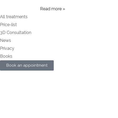
Read more »
All treatments
Price-list
3D Consultation
News
Privacy
Books
Book an appointment