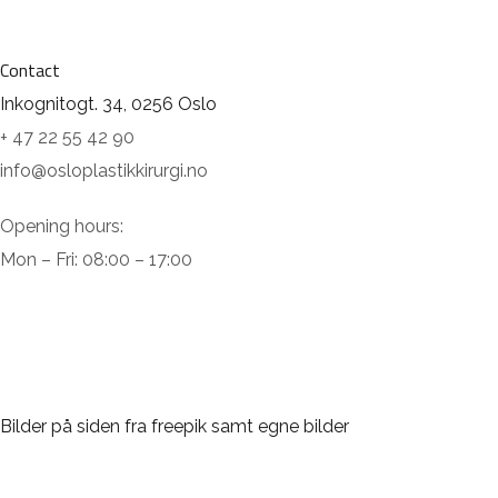
Contact
Inkognitogt. 34, 0256 Oslo
+ 47 22 55 42 90
info@osloplastikkirurgi.no
Opening hours:
Mon – Fri: 08:00 – 17:00
Bilder på siden fra freepik samt egne bilder