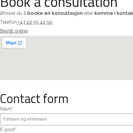
Book a consultation
Ønsker du å
booke en konsultasjon
eller
komme i kontak
Telefon
+47 22 55 42 90
Bestill online
Contact form
Navn*
E-post*