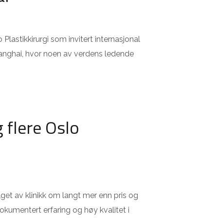
o Plastikkirurgi som invitert internasjonal
anghai, hvor noen av verdens ledende
g flere Oslo
alget av klinikk om langt mer enn pris og
kumentert erfaring og høy kvalitet i