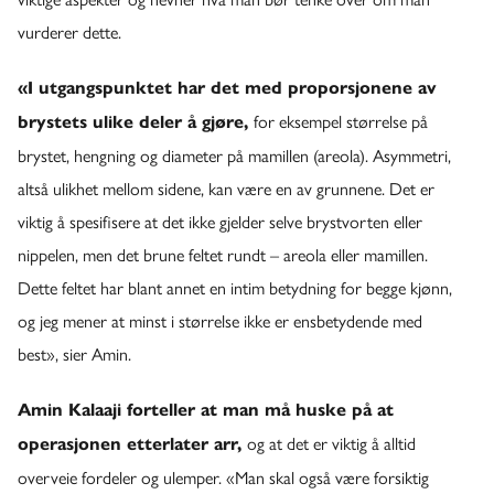
vurderer dette.
«I utgangspunktet har det med proporsjonene av
for eksempel størrelse på
brystets ulike deler å gjøre,
brystet, hengning og diameter på mamillen (areola). Asymmetri,
altså ulikhet mellom sidene, kan være en av grunnene. Det er
viktig å spesifisere at det ikke gjelder selve brystvorten eller
nippelen, men det brune feltet rundt – areola eller mamillen.
Dette feltet har blant annet en intim betydning for begge kjønn,
og jeg mener at minst i størrelse ikke er ensbetydende med
best», sier Amin.
Amin Kalaaji forteller at man må huske på at
og at det er viktig å alltid
operasjonen etterlater arr,
overveie fordeler og ulemper. «Man skal også være forsiktig