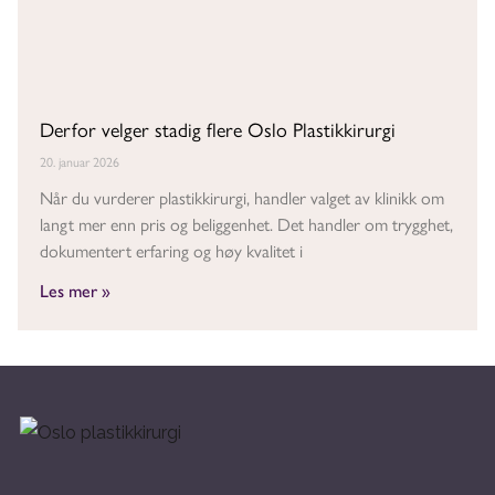
Derfor velger stadig flere Oslo Plastikkirurgi
20. januar 2026
Når du vurderer plastikkirurgi, handler valget av klinikk om
langt mer enn pris og beliggenhet. Det handler om trygghet,
dokumentert erfaring og høy kvalitet i
Les mer »