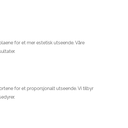
olaene for et mer estetisk utseende. Våre
sultater.
rtene for et proporsjonalt utseende. Vi tilbyr
edyrer.