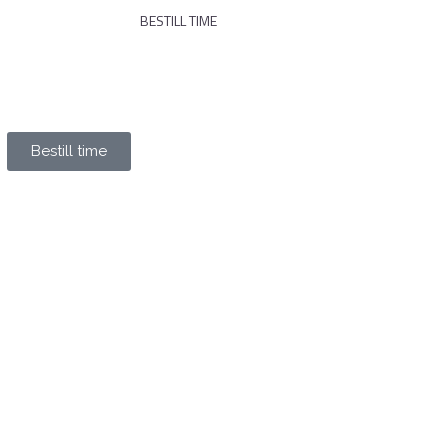
NYHETER
BESTILL TIME
Bestill time