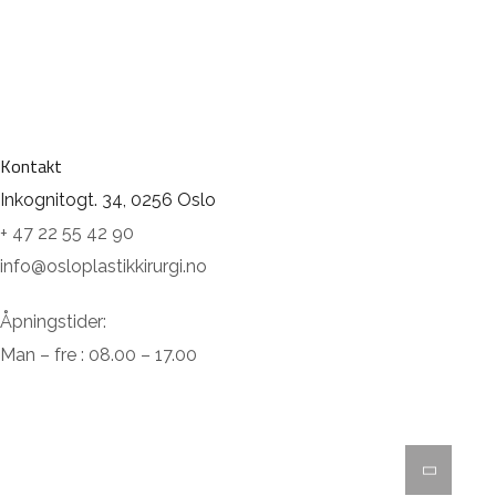
Kontakt
Inkognitogt. 34, 0256 Oslo
+ 47 22 55 42 90
info@osloplastikkirurgi.no
Åpningstider:
Man – fre : 08.00 – 17.00