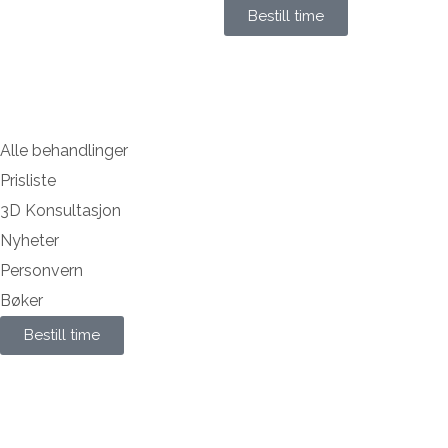
Bestill time
Alle behandlinger
Prisliste
3D Konsultasjon
Nyheter
Personvern
Bøker
Bestill time