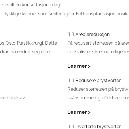
– bestill en konsultasjon i dag!
Areolareduksjon
 Oslo Plastikkirurgi. Dette
Få redusert størrelsen på are
 kan ha endret seg etter
spesialister sikrer naturlige re
Les mer >
Redusere brystvorten
Reduser størrelsen på brystvo
 ved bruk av
skånsomme og effektive pros
Les mer >
Inverterte brystvorter