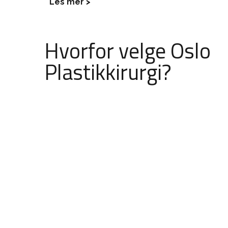
Les mer >
Hvorfor velge Oslo
Plastikkirurgi?