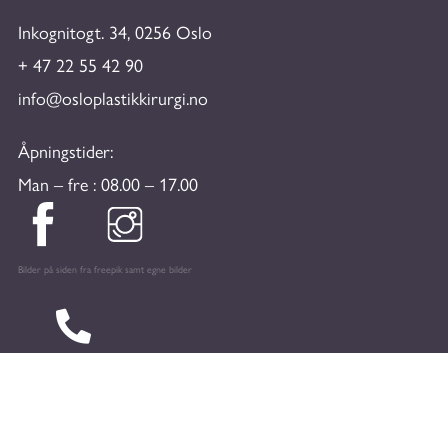
Inkognitogt. 34, 0256 Oslo
+ 47 22 55 42 90
info@osloplastikkirurgi.no
Åpningstider:
Man – fre : 08.00 – 17.00
Bilder på siden fra freepik samt egne bilder