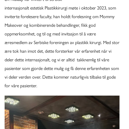
internasjonalt estetisk Plastikkirurgi møte i oktober 2023, som
inviterte forelesere faculty, han holdt forelesning om Mommy
Makeover og kombinerende behandlinger, fikk god
oppmerksomhet, og til og med invitasjon til å være
æresmedlem av Serbiske foreningen av plastikk kirurgi. Med stor
ære tok han imot det, dette forsterker vår erfarenhet når vi
deler dette internasjonalt, og vi er alltid takknemlig til våre
pasienter som gjorde dette mulig og få denne erfarenheten som
vi deler verden over. Dette kommer naturligvis tilbake til gode
for våre pasienter.