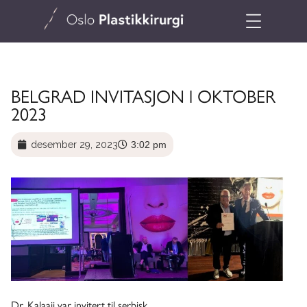
BELGRAD INVITASJON l OKTOBER
2023
desember 29, 2023
3:02 pm
Dr. Kalaaji var invitert til serbisk