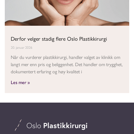
Derfor velger stadig flere Oslo Plastikkirurgi
20. januar 2026
Når du vurderer plastikkirurgi, handler valget av klinikk om
langt mer enn pris og beliggenhet. Det handler om trygghet,
dokumentert erfaring og høy kvalitet i
Les mer »