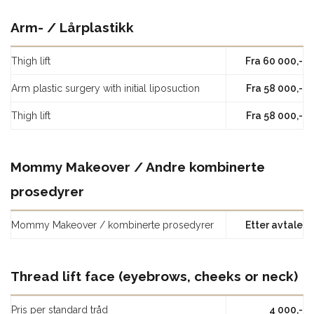
Arm- / Lårplastikk
Thigh lift
Fra 60 000,-
Arm plastic surgery with initial liposuction
Fra 58 000,-
Thigh lift
Fra 58 000,-
Mommy Makeover / Andre kombinerte
prosedyrer
Mommy Makeover / kombinerte prosedyrer
Etter avtale
Thread lift face (eyebrows, cheeks or neck)
Pris per standard tråd
4 000,-