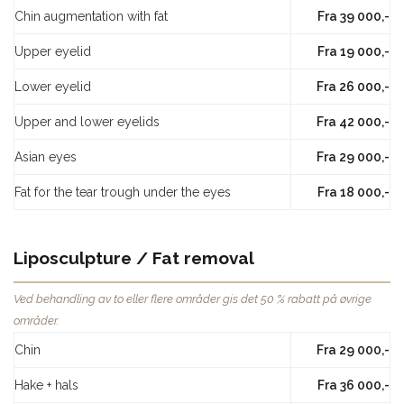
Chin augmentation with fat
Fra 39 000,-
Upper eyelid
Fra 19 000,-
Lower eyelid
Fra 26 000,-
Upper and lower eyelids
Fra 42 000,-
Asian eyes
Fra 29 000,-
Fat for the tear trough under the eyes
Fra 18 000,-
Liposculpture / Fat removal
Ved behandling av to eller flere områder gis det 50 % rabatt på øvrige
områder.
Chin
Fra 29 000,-
Hake + hals
Fra 36 000,-