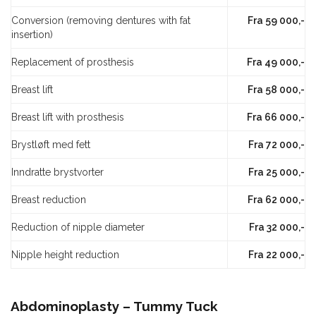
Conversion (removing dentures with fat
Fra 59 000,-
insertion)
Replacement of prosthesis
Fra 49 000,-
Breast lift
Fra 58 000,-
Breast lift with prosthesis
Fra 66 000,-
Brystløft med fett
Fra 72 000,-
Inndratte brystvorter
Fra 25 000,-
Breast reduction
Fra 62 000,-
Reduction of nipple diameter
Fra 32 000,-
Nipple height reduction
Fra 22 000,-
Abdominoplasty – Tummy Tuck