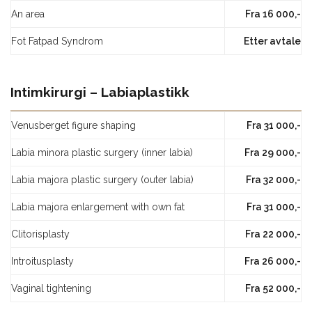
An area
Fra 16 000,-
Fot Fatpad Syndrom
Etter avtale
Intimkirurgi – Labiaplastikk
Venusberget figure shaping
Fra 31 000,-
Labia minora plastic surgery (inner labia)
Fra 29 000,-
Labia majora plastic surgery (outer labia)
Fra 32 000,-
Labia majora enlargement with own fat
Fra 31 000,-
Clitorisplasty
Fra 22 000,-
Introitusplasty
Fra 26 000,-
Vaginal tightening
Fra 52 000,-