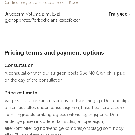
(andre sprøyte i samme seanse kr 1 800)
Juvederm Voluma 2 ml (1×2) –
Fra 5 500,-
gjenopprette/forbedre ansiktsdefekter
Pricing terms and payment options
Consultation
A consultation with our surgeon costs 600 NOK, which is paid
on the day of the consultation.
Price estimate
Vår prisliste viser kun en startpris for hvert inngrep. Den endelige
prisen fastsettes under konsultasjonen, basert på flere faktorer
som inngrepets omfang og pasientens utgangspunkt. Den
endelige prisen inkluderer konsultasjon, operasjon,
etterkontroller og nødvendige kompresjonsplagg som body