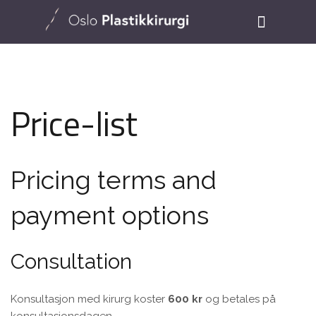
Price-list
Pricing terms and
payment options
Consultation
Konsultasjon med kirurg koster
600 kr
og betales på