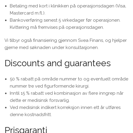
Betaling med kort i klinikken på operasjonsdagen (Visa,
Mastercard m.fl.).
Bankoverføring senest 5 virkedager før operasjonen.
Kvittering må fremvises på operasjonsdagen.
Vi tilbyr også finansiering gjennom Svea Finans, og hjelper
gjerne med søknaden under konsultasjonen.
Discounts and guarantees
50 % rabatt på område nummer to og eventuelt område
nummer tre ved figurformende kirurgi.
Inntil 15 % rabatt ved kombinasjon av flere inngrep når
dette er medisinsk forsvarlig.
Ved medisinsk indikert korreksjon innen ett år utføres
denne kostnadsfritt.
Prisgaranti