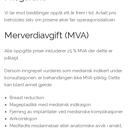
Vi tar imot bestillinger opptil ett år frem i tid. Avtalt pris
beholdes selv om prisene øker før operasjonsdatoen.
Merverdiavgift (MVA)
Alle oppgitte priser inkluderer 25 % MVA der dette er
pålagt.
Dersom inngrepet vurderes som medisinsk indikert under
konsultasjonen, er behandlingen ikke MVA-pliktig. Dette
kan blant annet gjelde:
Breast reduction
Mageplastikk med medisinsk indikasjon
Fjerning av implantater ved medisinske komplikasjoner
Arrkorreksjon
Medfødte misdannelser eller anatomiske avvik i ansikt,