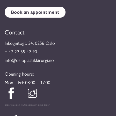
Book an appointment
Contact
Inkognitogt. 34, 0256 Oslo
+ 47 22 55 42 90
info@osloplastikkirurgi.no
Opening hours:
Mon – Fri: 08:00 – 17:00
Bilder på siden fra freepik samt egne bilder