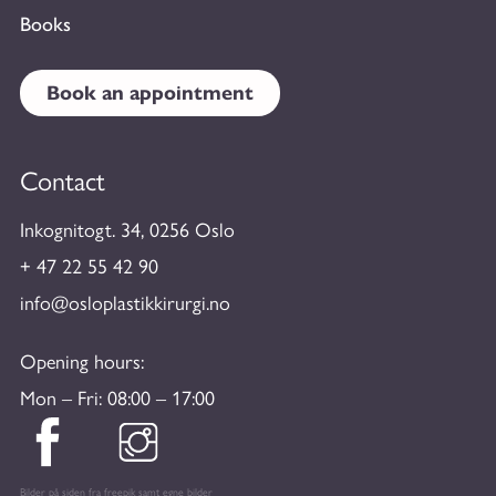
Books
Book an appointment
Contact
Inkognitogt. 34, 0256 Oslo
+ 47 22 55 42 90
info@osloplastikkirurgi.no
Opening hours:
Mon – Fri: 08:00 – 17:00
Bilder på siden fra freepik samt egne bilder