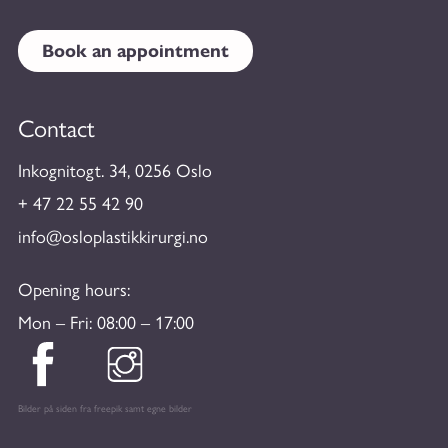
Book an appointment
Contact
Inkognitogt. 34, 0256 Oslo
+ 47 22 55 42 90
info@osloplastikkirurgi.no
Opening hours:
Mon – Fri: 08:00 – 17:00
Bilder på siden fra freepik samt egne bilder