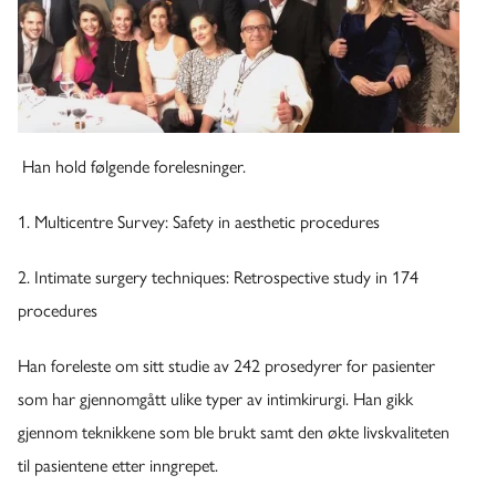
Han hold følgende forelesninger.
1. Multicentre Survey: Safety in aesthetic procedures
2. Intimate surgery techniques: Retrospective study in 174
procedures
Han foreleste om sitt studie av 242 prosedyrer for pasienter
som har gjennomgått ulike typer av intimkirurgi. Han gikk
gjennom teknikkene som ble brukt samt den økte livskvaliteten
til pasientene etter inngrepet.