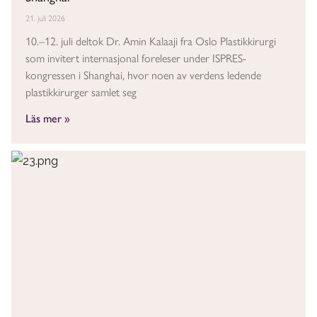
21. juli 2026
10.–12. juli deltok Dr. Amin Kalaaji fra Oslo Plastikkirurgi
som invitert internasjonal foreleser under ISPRES-
kongressen i Shanghai, hvor noen av verdens ledende
plastikkirurger samlet seg
Läs mer »