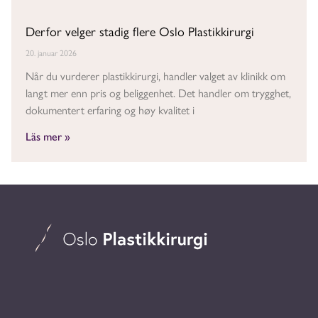
Derfor velger stadig flere Oslo Plastikkirurgi
20. januar 2026
Når du vurderer plastikkirurgi, handler valget av klinikk om
langt mer enn pris og beliggenhet. Det handler om trygghet,
dokumentert erfaring og høy kvalitet i
Läs mer »