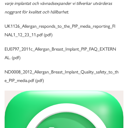
varje implantat och vävnadsexpander vi tillverkar utvärderas
noggrant för kvalitet och hållbarhet.
UK1126_Allergan_responds_to_the_PIP_media_reporting_FI
NAL1_12_23_11.pdf (pdf)
EU0797_2011c_Allergan_Breast_Implant_PIP_FAQ_EXTERN
AL.
(pdf)
ND0008_2012_Allergan_Breast_Implant_Quality_safety_to_th
e_PIP_media.pdf
(pdf)