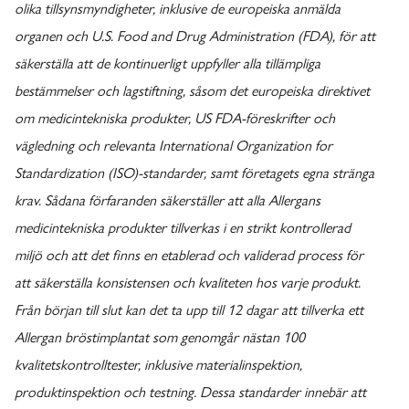
olika tillsynsmyndigheter, inklusive de europeiska anmälda
organen och U.S. Food and Drug Administration (FDA), för att
säkerställa att de kontinuerligt uppfyller alla tillämpliga
bestämmelser och lagstiftning, såsom det europeiska direktivet
om medicintekniska produkter, US FDA-föreskrifter och
vägledning och relevanta International Organization for
Standardization (ISO)-standarder, samt företagets egna stränga
krav. Sådana förfaranden säkerställer att alla Allergans
medicintekniska produkter tillverkas i en strikt kontrollerad
miljö och att det finns en etablerad och validerad process för
att säkerställa konsistensen och kvaliteten hos varje produkt.
Från början till slut kan det ta upp till 12 dagar att tillverka ett
Allergan bröstimplantat som genomgår nästan 100
kvalitetskontrolltester, inklusive materialinspektion,
produktinspektion och testning. Dessa standarder innebär att