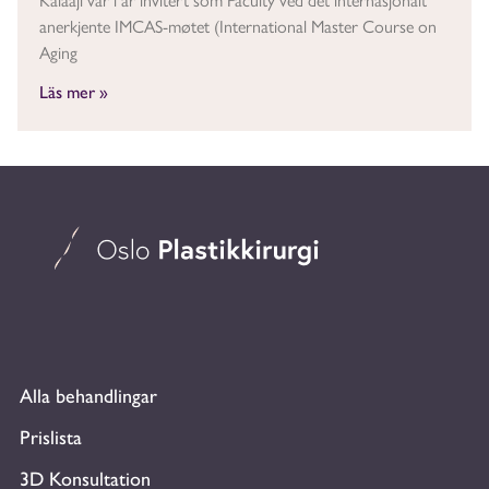
anerkjente IMCAS-møtet (International Master Course on
Aging
Läs mer »
Alla behandlingar
Prislista
3D Konsultation