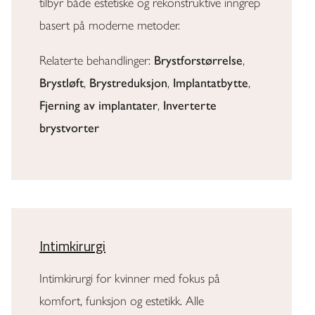
tilbyr både estetiske og rekonstruktive inngrep
basert på moderne metoder.
Relaterte behandlinger:
Brystforstørrelse
,
Brystløft
,
Brystreduksjon
,
Implantatbytte
,
Fjerning av implantater
,
Inverterte
brystvorter
Intimkirurgi
Intimkirurgi for kvinner med fokus på
komfort, funksjon og estetikk. Alle