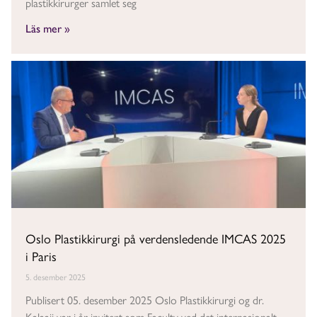
plastikkirurger samlet seg
Läs mer »
Oslo Plastikkirurgi på verdensledende IMCAS 2025
i Paris
5. desember 2025
Publisert 05. desember 2025 Oslo Plastikkirurgi og dr.
Kalaaji var i år invitert som Faculty ved det internasjonalt