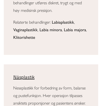
behandlinger utføres diskret, trygt og med
høy medisinsk presisjon.
Relaterte behandlinger:
Labiaplastikk
,
Vaginaplastikk
,
Labia minora
,
Labia majora
,
Klitorishette
Näsplastik
Neseplastikk for forbedring av form, balanse
og pustefunksjon. Hver operasjon tilpasses
ansiktets proporsjoner og pasientens ønsker.