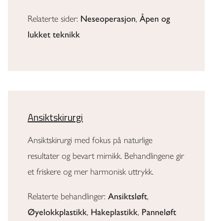
Relaterte sider:
Neseoperasjon
,
Åpen og
lukket teknikk
Ansiktskirurgi
Ansiktskirurgi med fokus på naturlige
resultater og bevart mimikk. Behandlingene gir
et friskere og mer harmonisk uttrykk.
Relaterte behandlinger:
Ansiktsløft
,
Øyelokkplastikk
,
Hakeplastikk
,
Panneløft