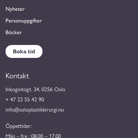
Nyheter
Personuppgifter
Böcker
Boka tid
Kontakt
Inkognitogt. 34, 0256 Oslo
+ 47 22 55 42 90
info@osloplastikkirurgi.no
Öppettider:
Mån – fre : 08.00 – 17.00