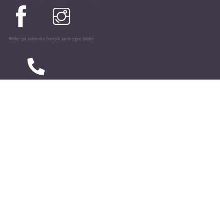
Bilder på siden fra freepik samt egne bilder