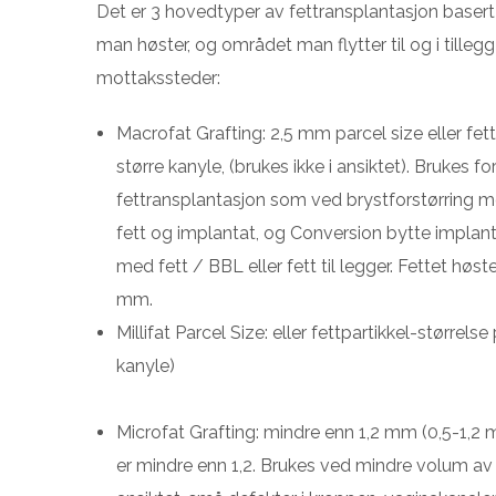
Det er 3 hovedtyper av fettransplantasjon basert 
man høster, og området man flytter til og i tillegg 
mottakssteder:
Macrofat Grafting: 2,5 mm parcel size eller fett
større kanyle, (brukes ikke i ansiktet). Brukes f
fettransplantasjon som ved brystforstørring 
fett og implantat, og Conversion bytte implan
med fett / BBL eller fett til legger. Fettet høs
mm.
Millifat Parcel Size: eller fettpartikkel-størrel
kanyle)
Microfat Grafting: mindre enn 1,2 mm (0,5-1,2 
er mindre enn 1,2. Brukes ved mindre volum av 