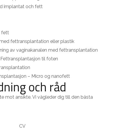
d implantat och fett
 fett
med fettransplantation eller plastik
ning av vaginakanalen med fettransplantation
ettransplantasjon til foten
ransplantation
nsplantasjon – Micro og nanofett
dning och råd
e mot ansikte. Vi vägleder dig till den bästa