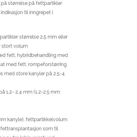
på størrelse på fettpartikler
indikasjon til inngrepet i
partikler størrelse 2.5 mm eller
or stort volum
med fett, hybridbehandling med
tat med fett, rompeforstørring
tes med store kanyler på 2,5-4
se på 1,2- 2,4 mm (1.2-2.5 mm
mm kanyle), fettpartikkelvolum
fettransplantasjon som til