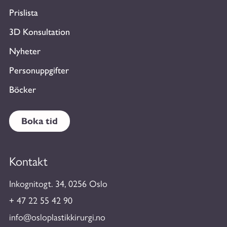
Prislista
3D Konsultation
Nyheter
Personuppgifter
Böcker
Boka tid
Kontakt
Inkognitogt. 34, 0256 Oslo
+ 47 22 55 42 90
info@osloplastikkirurgi.no