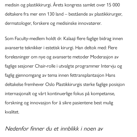
medisin og plastikkirurgi. Årets kongress samlet over 15 000
deltakere fra mer enn 130 land – bestående av plastikkirurger,
dermatologer, forskere og medisinske innovatører.
Som Faculty-medlem holdt dr. Kalaaji flere faglige bidrag innen
avanserte teknikker i estetisk kirurgi. Han deltok med: Flere
forelesninger om nye og avanserte metoder Moderasjon av
faglige sesjoner Chair-rolle i utvalgte programmer Intervju og
faglig gjennomgang av tema innen fettransplantasjon Hans
deltakelse fremhever Oslo Plastikkirurgis sterke faglige posisjon
internasjonalt og vårt kontinuerlige fokus på kompetanse,
forskning og innovasjon for å sikre pasientene best mulig
kvalitet.
Nedenfor finner du et innblikk i noen av