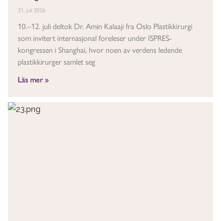
21. juli 2026
10.–12. juli deltok Dr. Amin Kalaaji fra Oslo Plastikkirurgi
som invitert internasjonal foreleser under ISPRES-
kongressen i Shanghai, hvor noen av verdens ledende
plastikkirurger samlet seg
Läs mer »