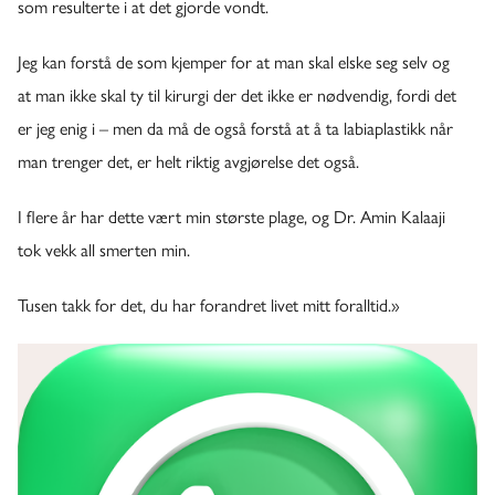
som resulterte i at det gjorde vondt.
Jeg kan forstå de som kjemper for at man skal elske seg selv og
at man ikke skal ty til kirurgi der det ikke er nødvendig, fordi det
er jeg enig i – men da må de også forstå at å ta labiaplastikk når
man trenger det, er helt riktig avgjørelse det også.
I flere år har dette vært min største plage, og Dr. Amin Kalaaji
tok vekk all smerten min.
Tusen takk for det, du har forandret livet mitt foralltid.»