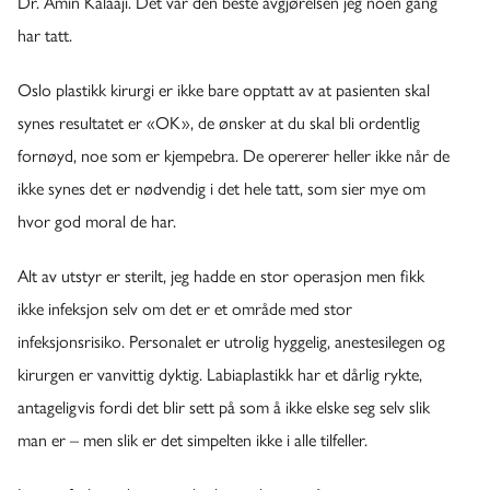
Dr. Amin Kalaaji. Det var den beste avgjørelsen jeg noen gang
har tatt.
Oslo plastikk kirurgi er ikke bare opptatt av at pasienten skal
synes resultatet er «OK», de ønsker at du skal bli ordentlig
fornøyd, noe som er kjempebra. De opererer heller ikke når de
ikke synes det er nødvendig i det hele tatt, som sier mye om
hvor god moral de har.
Alt av utstyr er sterilt, jeg hadde en stor operasjon men fikk
ikke infeksjon selv om det er et område med stor
infeksjonsrisiko. Personalet er utrolig hyggelig, anestesilegen og
kirurgen er vanvittig dyktig. Labiaplastikk har et dårlig rykte,
antageligvis fordi det blir sett på som å ikke elske seg selv slik
man er – men slik er det simpelten ikke i alle tilfeller.