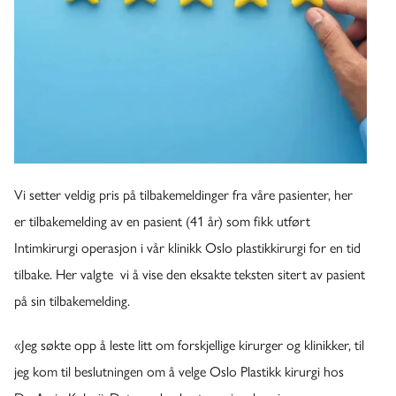
Vi setter veldig pris på tilbakemeldinger fra våre pasienter, her
er tilbakemelding av en pasient (41 år) som fikk utført
Intimkirurgi operasjon i vår klinikk Oslo plastikkirurgi for en tid
tilbake. Her valgte vi å vise den eksakte teksten sitert av pasient
på sin tilbakemelding.
«Jeg søkte opp å leste litt om forskjellige kirurger og klinikker, til
jeg kom til beslutningen om å velge Oslo Plastikk kirurgi hos