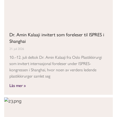
Dr. Amin Kalaaji invitert som foreleser til ISPRES i
Shanghai
21. juli 2026
10.–12. juli deltok Dr. Amin Kalaaji fra Oslo Plastikkirurgi
som invitert internasjonal foreleser under ISPRES-
kongressen i Shanghai, hvor noen av verdens ledende
plastikkirurger samlet seg
Läs mer »