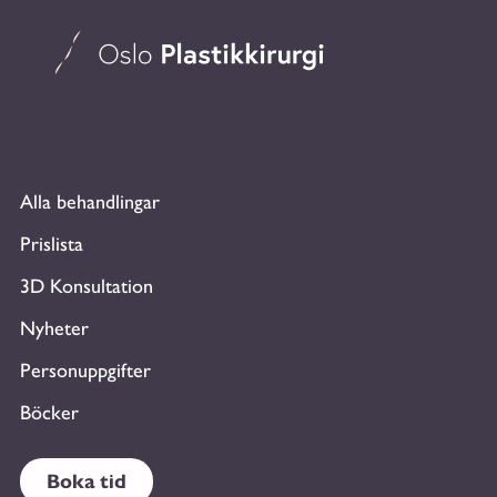
Alla behandlingar
Prislista
3D Konsultation
Nyheter
Personuppgifter
Böcker
Boka tid