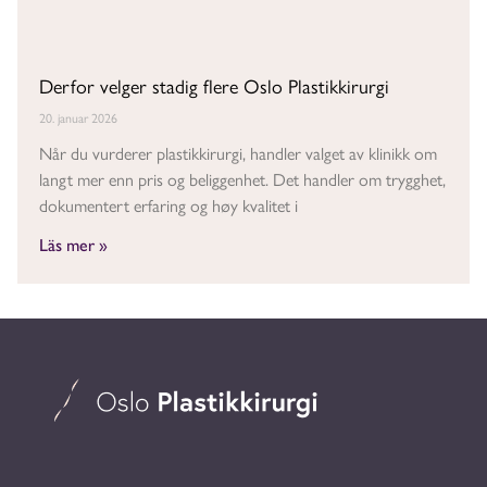
Derfor velger stadig flere Oslo Plastikkirurgi
20. januar 2026
Når du vurderer plastikkirurgi, handler valget av klinikk om
langt mer enn pris og beliggenhet. Det handler om trygghet,
dokumentert erfaring og høy kvalitet i
Läs mer »