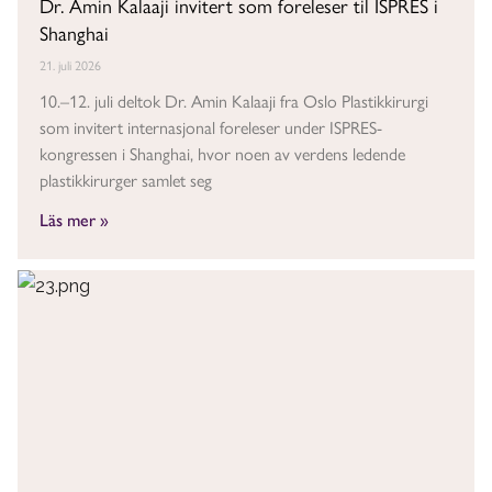
Dr. Amin Kalaaji invitert som foreleser til ISPRES i
Shanghai
21. juli 2026
10.–12. juli deltok Dr. Amin Kalaaji fra Oslo Plastikkirurgi
som invitert internasjonal foreleser under ISPRES-
kongressen i Shanghai, hvor noen av verdens ledende
plastikkirurger samlet seg
Läs mer »