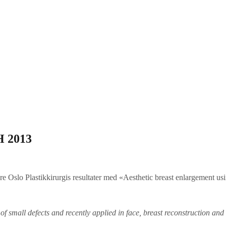
 2013
tere Oslo Plastikkirurgis resultater med «Aesthetic breast enlargement us
of small defects and recently applied in face, breast reconstruction and