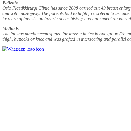
Patients
Oslo Plastikkirurgi Clinic has since 2008 carried out 49 breast enla
and with mastopexy. The patients had to fulfill five criteria to become a
increase of breasts, no breast cancer history and agreement about ra
Methods
The fat was machine­centrifuged for three minutes in one group (28 
thigh, buttocks or knee and was grafted in intersecting and parallel c