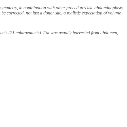
 asymmetry, in combination with other procedures like abdominoplasty
 be corrected ­ not just a donor site, a realistic expectation of volume
tients (21 enlargements). Fat was usually harvested from abdomen,