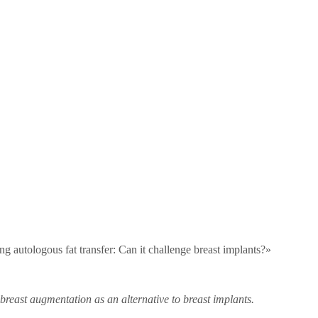
ing autologous fat transfer: Can it challenge breast implants?»
 breast augmentation as an alternative to breast implants.