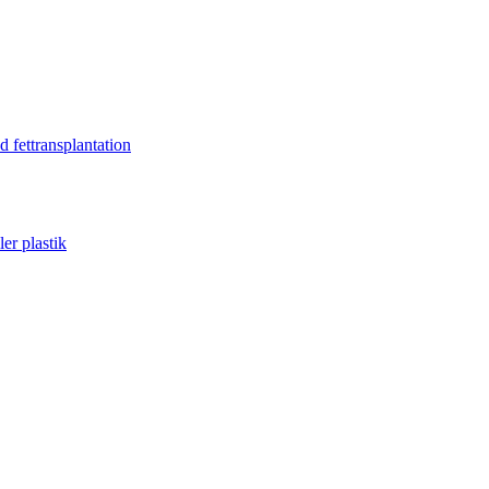
 fettransplantation
er plastik