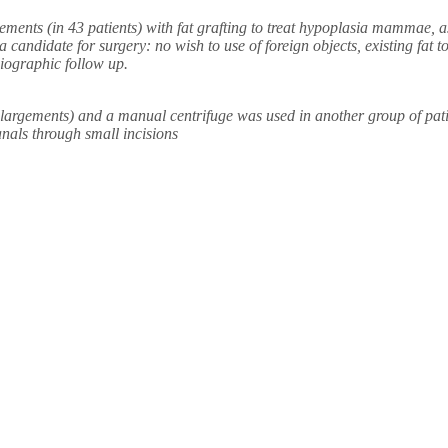
rgements (in 43 patients) with fat grafting to treat hypoplasia mammae,
 candidate for surgery: no wish to use of foreign objects, existing fat to
diographic follow up.
enlargements) and a manual centrifuge was used in another group of pa
anals through small incisions