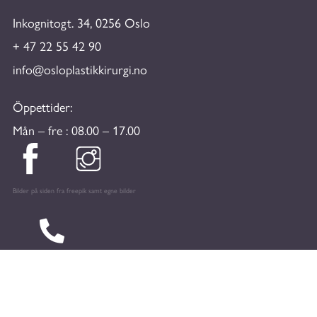
Inkognitogt. 34, 0256 Oslo
+ 47 22 55 42 90
info@osloplastikkirurgi.no
Öppettider:
Mån – fre : 08.00 – 17.00
Bilder på siden fra freepik samt egne bilder