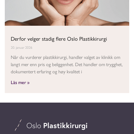
Derfor velger stadig flere Oslo Plastikkirurgi
20. januar 2026
Når du vurderer plastikkirurgi, handler valget av klinikk om
langt mer enn pris og beliggenhet. Det handler om trygghet,
dokumentert erfaring og høy kvalitet i
Läs mer »