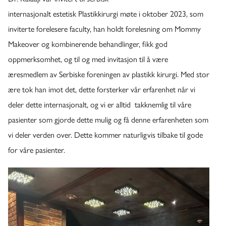
internasjonalt estetisk Plastikkirurgi møte i oktober 2023, som
inviterte forelesere faculty, han holdt forelesning om Mommy
Makeover og kombinerende behandlinger, fikk god
oppmerksomhet, og til og med invitasjon til å være
æresmedlem av Serbiske foreningen av plastikk kirurgi. Med stor
ære tok han imot det, dette forsterker vår erfarenhet når vi
deler dette internasjonalt, og vi er alltid takknemlig til våre
pasienter som gjorde dette mulig og få denne erfarenheten som
vi deler verden over. Dette kommer naturligvis tilbake til gode
for våre pasienter.