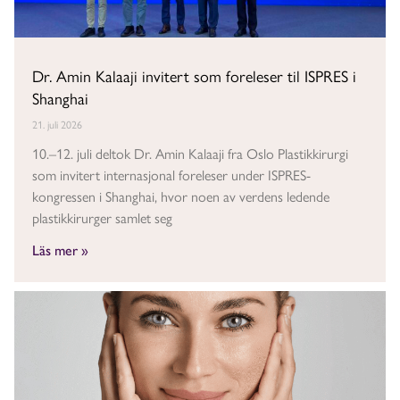
Dr. Amin Kalaaji invitert som foreleser til ISPRES i
Shanghai
21. juli 2026
10.–12. juli deltok Dr. Amin Kalaaji fra Oslo Plastikkirurgi
som invitert internasjonal foreleser under ISPRES-
kongressen i Shanghai, hvor noen av verdens ledende
plastikkirurger samlet seg
Läs mer »