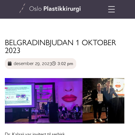
BELGRADINBJUDAN 1 OKTOBER
2023
desember 29, 2023
3:02 pm
Dr. Kalaaji var invitert til serbisk