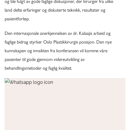
og ble fulgt av gode faglige diskusjoner, der kirurger fra ulike
land delte erfaringer og diskuterte teknikk, resultater og
pasientforløp.
Den internasjonale anerkjennelsen av dr. Kalaajis arbeid og
faglige bidrag styrker Oslo Plastikkirurgis posisjon. Den nye
kunnskapen og innsikten fra konferansen vil komme våre
pasienter til gode gjennom videreutvikling av
behandlingsmetoder og faglig kvalitet.