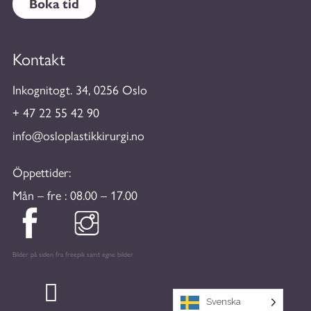
Boka tid
Kontakt
Inkognitogt. 34, 0256 Oslo
+ 47 22 55 42 90
info@osloplastikkirurgi.no
Öppettider:
Mån – fre : 08.00 – 17.00
Bilder på siden fra freepik samt egne bilder
Svenska