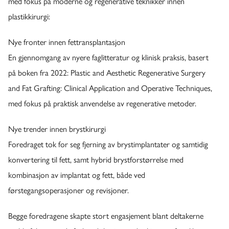
med fokus på moderne og regenerative teknikker innen
plastikkirurgi:
Nye fronter innen fettransplantasjon
En gjennomgang av nyere faglitteratur og klinisk praksis, basert
på boken fra 2022: Plastic and Aesthetic Regenerative Surgery
and Fat Grafting: Clinical Application and Operative Techniques,
med fokus på praktisk anvendelse av regenerative metoder.
Nye trender innen brystkirurgi
Foredraget tok for seg fjerning av brystimplantater og samtidig
konvertering til fett, samt hybrid brystforstørrelse med
kombinasjon av implantat og fett, både ved
førstegangsoperasjoner og revisjoner.
Begge foredragene skapte stort engasjement blant deltakerne