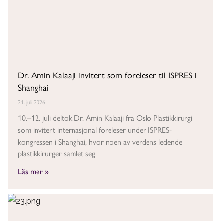
Dr. Amin Kalaaji invitert som foreleser til ISPRES i
Shanghai
21. juli 2026
10.–12. juli deltok Dr. Amin Kalaaji fra Oslo Plastikkirurgi
som invitert internasjonal foreleser under ISPRES-
kongressen i Shanghai, hvor noen av verdens ledende
plastikkirurger samlet seg
Läs mer »