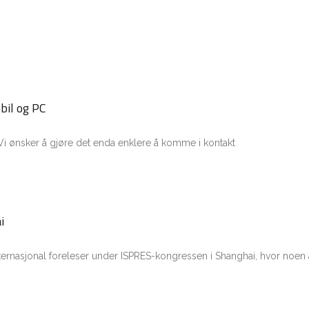
bil og PC
i ønsker å gjøre det enda enklere å komme i kontakt
i
ert internasjonal foreleser under ISPRES-kongressen i Shanghai, hvor no