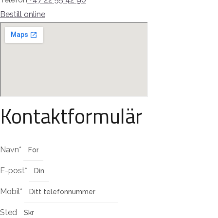
Bestill online
Kontaktformulär
Navn*
E-post*
Mobil*
Sted