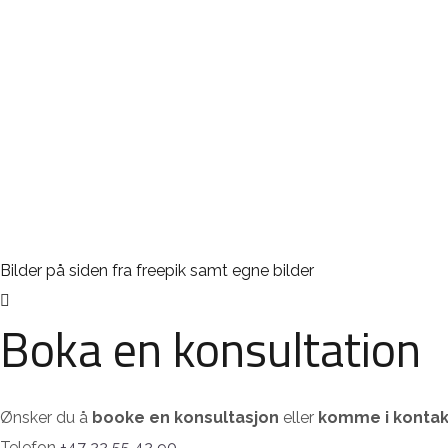
Bilder på siden fra freepik samt egne bilder
Boka en konsultation
Ønsker du å
booke en konsultasjon
eller
komme i kontak
Telefon
+47 22 55 42 90