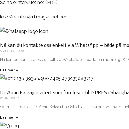
Se hele intervjuet her.
(PDF)
les våre intervju i magasinet her.
Nå kan du kontakte oss enkelt via WhatsApp – både på mo
5. august 2026
Nå kan du kontakte oss enkelt via WhatsApp – både på mobil og PC V
Läs mer »
Dr. Amin Kalaaji invitert som foreleser til ISPRES i Shangha
21. juli 2026
10.–12. juli deltok Dr. Amin Kalaaji fra Oslo Plastikkirurgi som invit
Läs mer »