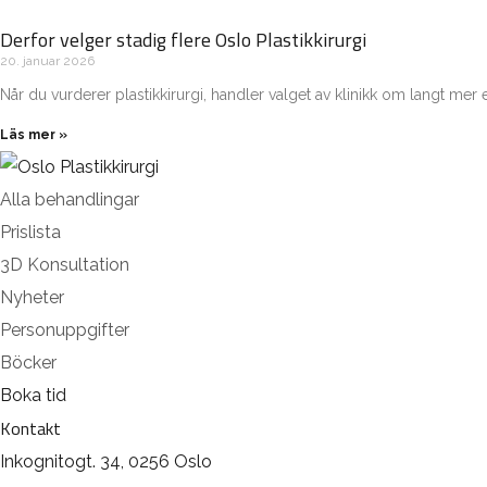
Derfor velger stadig flere Oslo Plastikkirurgi
20. januar 2026
Når du vurderer plastikkirurgi, handler valget av klinikk om langt mer
Läs mer »
Alla behandlingar
Prislista
3D Konsultation
Nyheter
Personuppgifter
Böcker
Boka tid
Kontakt
Inkognitogt. 34, 0256 Oslo