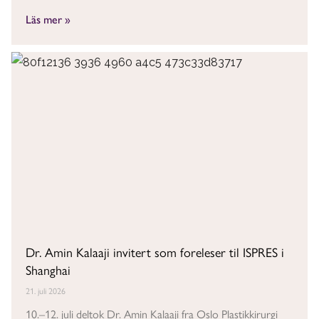
Läs mer »
Dr. Amin Kalaaji invitert som foreleser til ISPRES i
Shanghai
21. juli 2026
10.–12. juli deltok Dr. Amin Kalaaji fra Oslo Plastikkirurgi