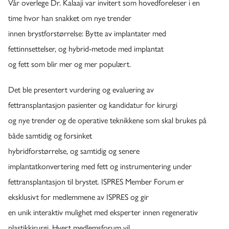
Vår overlege Dr. Kalaaji var invitert som hovedforeleser i en
time hvor han snakket om nye trender
innen brystforstørrelse: Bytte av implantater med
fettinnsettelser, og hybrid-metode med implantat
og fett som blir mer og mer populært.
Det ble presentert vurdering og evaluering av
fettransplantasjon pasienter og kandidatur for kirurgi
og nye trender og de operative teknikkene som skal brukes på
både samtidig og forsinket
hybridforstørrelse, og samtidig og senere
implantatkonvertering med fett og instrumentering under
fettransplantasjon til brystet. ISPRES Member Forum er
eksklusivt for medlemmene av ISPRES og gir
en unik interaktiv mulighet med eksperter innen regenerativ
plastikkirurgi. Hvert medlemsforum vil