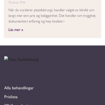
20. januar 2026
Når du vurderer plastikkirurgi, handler valget av klinikk om
langt mer enn pris og beliggenhet. Det handler om trygghet,
dokumentert erfaring og høy kvalitet i
Läs mer »
Alla behandlingar
Prislista