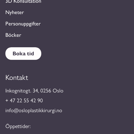
3D Konsultation
Nyheter
Personuppgifter
Böcker
Boka tid
Kontakt
Inkognitogt. 34, 0256 Oslo
+ 47 22 55 42 90
info@osloplastikkirurgi.no
Öppettider: