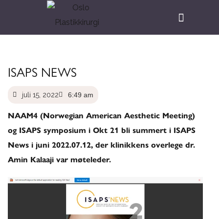
ISAPS NEWS
juli 15, 2022
6:49 am
NAAM4 (Norwegian American Aesthetic Meeting)
og ISAPS symposium i Okt 21 bli summert i ISAPS
News i juni 2022.07.12, der klinikkens overlege dr.
Amin Kalaaji var møteleder.