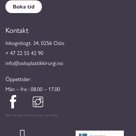
Boka tid
Kontakt
Inkognitogt. 34, 0256 Oslo
+ 47 22 55 42 90
info@osloplastikkirurgi.no
Öppettider:
Mån – fre : 08.00 – 17.00
Bilder på siden fra freepik samt egne bilder