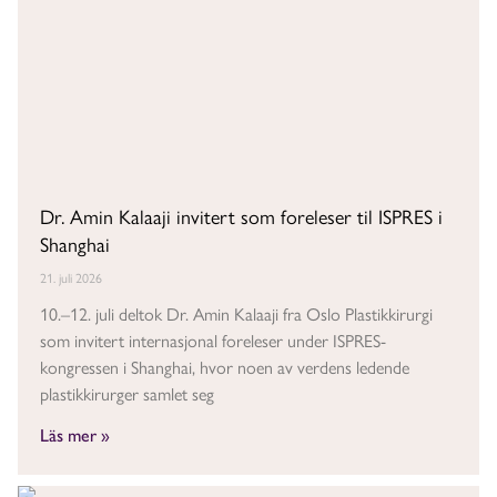
Dr. Amin Kalaaji invitert som foreleser til ISPRES i
Shanghai
21. juli 2026
10.–12. juli deltok Dr. Amin Kalaaji fra Oslo Plastikkirurgi
som invitert internasjonal foreleser under ISPRES-
kongressen i Shanghai, hvor noen av verdens ledende
plastikkirurger samlet seg
Läs mer »