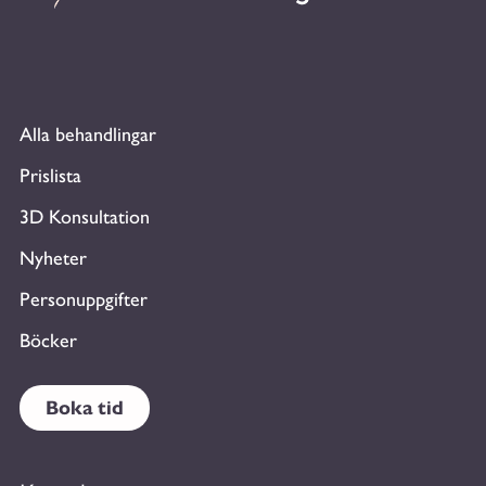
Alla behandlingar
Prislista
3D Konsultation
Nyheter
Personuppgifter
Böcker
Boka tid