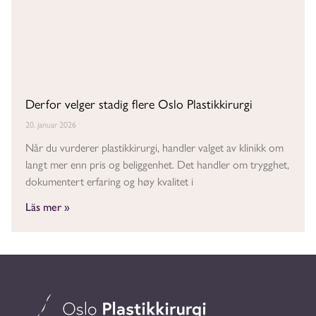
Derfor velger stadig flere Oslo Plastikkirurgi
20. januar 2026
Når du vurderer plastikkirurgi, handler valget av klinikk om
langt mer enn pris og beliggenhet. Det handler om trygghet,
dokumentert erfaring og høy kvalitet i
Läs mer »