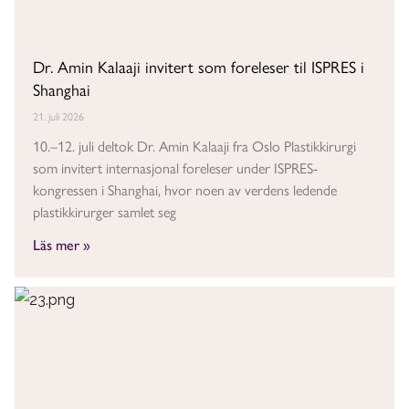
Dr. Amin Kalaaji invitert som foreleser til ISPRES i
Shanghai
21. juli 2026
10.–12. juli deltok Dr. Amin Kalaaji fra Oslo Plastikkirurgi
som invitert internasjonal foreleser under ISPRES-
kongressen i Shanghai, hvor noen av verdens ledende
plastikkirurger samlet seg
Läs mer »