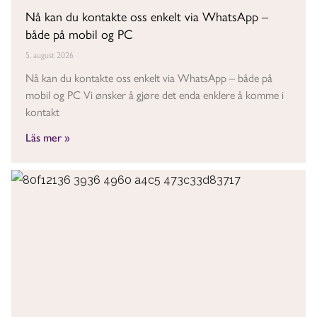
Nå kan du kontakte oss enkelt via WhatsApp –
både på mobil og PC
5. august 2026
Nå kan du kontakte oss enkelt via WhatsApp – både på
mobil og PC Vi ønsker å gjøre det enda enklere å komme i
kontakt
Läs mer »